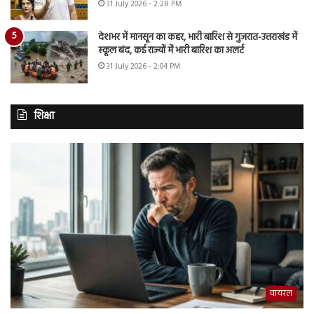
31 July 2026 - 2:28 PM
देशभर में मानसून का कहर, भारी बारिश से गुजरात-उत्तराखंड में
स्कूल बंद, कई राज्यों में भारी बारिश का अलर्ट
31 July 2026 - 2:04 PM
शिक्षा
वायरल