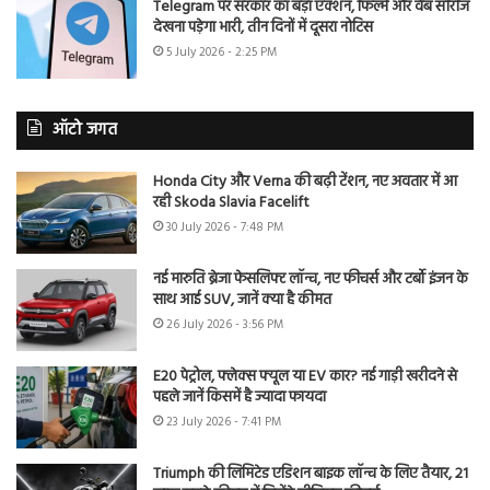
Telegram पर सरकार का बड़ा एक्शन, फिल्में और वेब सीरीज
देखना पड़ेगा भारी, तीन दिनों में दूसरा नोटिस
5 July 2026 - 2:25 PM
ऑटो जगत
Honda City और Verna की बढ़ी टेंशन, नए अवतार में आ
रही Skoda Slavia Facelift
30 July 2026 - 7:48 PM
नई मारुति ब्रेजा फेसलिफ्ट लॉन्च, नए फीचर्स और टर्बो इंजन के
साथ आई SUV, जानें क्या है कीमत
26 July 2026 - 3:56 PM
E20 पेट्रोल, फ्लेक्स फ्यूल या EV कार? नई गाड़ी खरीदने से
पहले जानें किसमें है ज्यादा फायदा
23 July 2026 - 7:41 PM
Triumph की लिमिटेड एडिशन बाइक लॉन्च के लिए तैयार, 21