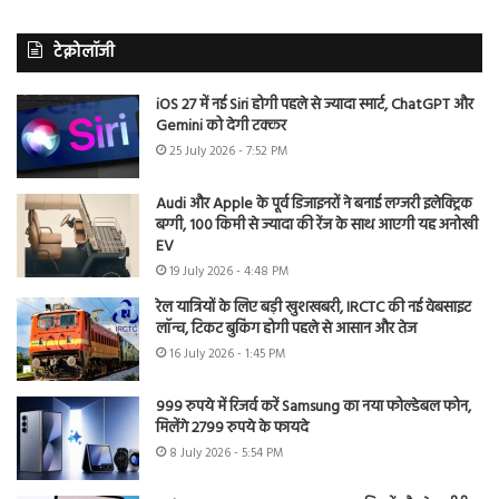
टेक्नोलॉजी
iOS 27 में नई Siri होगी पहले से ज्यादा स्मार्ट, ChatGPT और
Gemini को देगी टक्कर
25 July 2026 - 7:52 PM
Audi और Apple के पूर्व डिजाइनरों ने बनाई लग्जरी इलेक्ट्रिक
बग्गी, 100 किमी से ज्यादा की रेंज के साथ आएगी यह अनोखी
EV
19 July 2026 - 4:48 PM
रेल यात्रियों के लिए बड़ी खुशखबरी, IRCTC की नई वेबसाइट
लॉन्च, टिकट बुकिंग होगी पहले से आसान और तेज
16 July 2026 - 1:45 PM
999 रुपये में रिजर्व करें Samsung का नया फोल्डेबल फोन,
मिलेंगे 2799 रुपये के फायदे
8 July 2026 - 5:54 PM