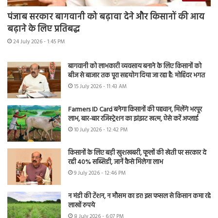
पंजाब सरकार बागवानी को बढ़ावा देने और किसानों की आय
बढ़ाने के लिए प्रतिबद्ध
24 July 2026 - 1:45 PM
बागवानी को लाभकारी व्यवसाय बनाने के लिए किसानों को
बीज से बाजार तक पूरा सहयोग दिया जा रहा है: मोहिंदर भगत
15 July 2026 - 11:43 AM
Farmers ID Card बनेगा किसानों की पहचान, मिलेंगे भरपूर
लाभ, बार-बार रजिस्ट्रेशन का झंझट खत्म, ऐसे करें अप्लाई
10 July 2026 - 12:42 PM
किसानों के लिए बड़ी खुशखबरी, फूलों की खेती पर सरकार दे
रही 40% सब्सिडी, जानें कैसे मिलेगा लाभ
9 July 2026 - 12:46 PM
न मंडी की टेंशन, न मौसम का डर! इस फसल से किसान कमा रहे
लाखों रुपये
8 July 2026 - 6:07 PM