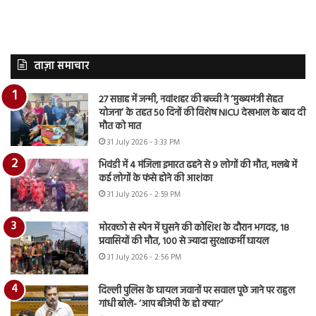
ताज़ा समाचार
27 सप्ताह में जन्मी, नवांशहर की बच्ची ने ‘मुख्यमंत्री सेहत
योजना’ के तहत 50 दिनों की विशेष NICU देखभाल के बाद दी
मौत को मात
31 July 2026 - 3:33 PM
भिवंडी में 4 मंजिला इमारत ढहने से 9 लोगों की मौत, मलबे में
कई लोगों के फंसे होने की आशंका
31 July 2026 - 2:59 PM
मोरक्को से स्पेन में घुसने की कोशिश के दौरान भगदड़, 18
प्रवासियों की मौत, 100 से ज्यादा सुरक्षाकर्मी घायल
31 July 2026 - 2:56 PM
दिल्ली पुलिस के घायल जवानों पर सवाल पूछे जाने पर राहुल
गांधी बोले- ‘आप बीजेपी के हो क्या?’