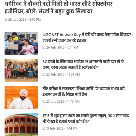
अमेरिका में नौकरी नहीं मिली तो भारत लौटे सॉफ्टवेयर
इंजीनियर, बोले- संघर्ष ने बहुत कुछ सिखाया
29 July 2026 - 8:00 PM
UGC NET Answer Key में देरी की वजह पेपर लीक विवाद?
लाखों उम्मीदवार कर रहे इंतजार
26 July 2026 - 6:11 PM
SC छात्रों के लिए बड़ा अपडेट! 15 अगस्त से पहले कर लें ये
काम, वरना अटक सकती है स्कॉलरशिप
22 July 2026 - 11:54 AM
नीट परीक्षा में सफलता “शिक्षा क्रांति” के व्यापक प्रभाव को
उजागर करती है: शिक्षा मंत्री बैंस
20 July 2026 - 11:43 AM
1715 में शुरू हुआ भारत का सबसे पुराना स्कूल, 300 साल बाद
भी दे रहा है हजारों छात्रों को शिक्षा
19 July 2026 - 7:14 PM