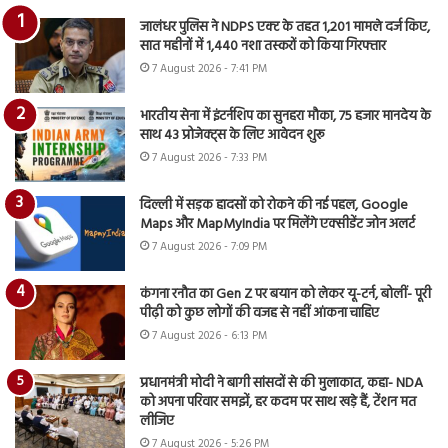
जालंधर पुलिस ने NDPS एक्ट के तहत 1,201 मामले दर्ज किए,
सात महीनों में 1,440 नशा तस्करों को किया गिरफ्तार
7 August 2026 - 7:41 PM
भारतीय सेना में इंटर्नशिप का सुनहरा मौका, 75 हजार मानदेय के
साथ 43 प्रोजेक्ट्स के लिए आवेदन शुरू
7 August 2026 - 7:33 PM
दिल्ली में सड़क हादसों को रोकने की नई पहल, Google
Maps और MapMyIndia पर मिलेंगे एक्सीडेंट जोन अलर्ट
7 August 2026 - 7:09 PM
कंगना रनौत का Gen Z पर बयान को लेकर यू-टर्न, बोलीं- पूरी
पीढ़ी को कुछ लोगों की वजह से नहीं आंकना चाहिए
7 August 2026 - 6:13 PM
प्रधानमंत्री मोदी ने बागी सांसदों से की मुलाकात, कहा- NDA
को अपना परिवार समझें, हर कदम पर साथ खड़े हैं, टेंशन मत
लीजिए
7 August 2026 - 5:26 PM