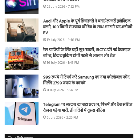
25 July 2026 - 7:52 PM
Audi और Apple के पूर्व डिजाइनरों ने बनाई लग्जरी इलेक्ट्रिक
बग्गी, 100 किमी से ज्यादा की रेंज के साथ आएगी यह अनोखी
EV
19 July 2026 - 4:48 PM
रेल यात्रियों के लिए बड़ी खुशखबरी, IRCTC की नई वेबसाइट
लॉन्च, टिकट बुकिंग होगी पहले से आसान और तेज
16 July 2026 - 1:45 PM
999 रुपये में रिजर्व करें Samsung का नया फोल्डेबल फोन,
मिलेंगे 2799 रुपये के फायदे
8 July 2026 - 5:54 PM
Telegram पर सरकार का बड़ा एक्शन, फिल्में और वेब सीरीज
देखना पड़ेगा भारी, तीन दिनों में दूसरा नोटिस
5 July 2026 - 2:25 PM