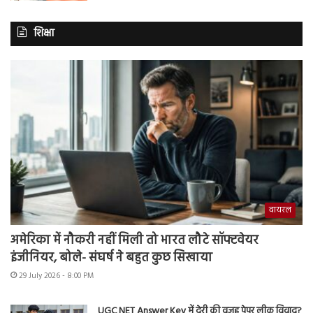
शिक्षा
वायरल
अमेरिका में नौकरी नहीं मिली तो भारत लौटे सॉफ्टवेयर
इंजीनियर, बोले- संघर्ष ने बहुत कुछ सिखाया
29 July 2026 - 8:00 PM
UGC NET Answer Key में देरी की वजह पेपर लीक विवाद?