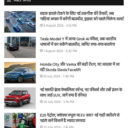
ऑटो जगत
सड़क हादसे रोकने के लिए नई तकनीक की तैयारी, अब
गाड़ियां आपस में करेंगी बातचीत, ड्राइवर को पहले मिलेगा अलर्ट
6 August 2026 - 5:33 PM
Tesla Model Y में आया Grok AI फीचर, अब भारतीय
भाषाओं में कर सकेंगे बातचीत, जानिए क्या-क्या बदलेगा
1 August 2026 - 6:42 PM
Honda City और Verna की बढ़ी टेंशन, नए अवतार में आ
रही Skoda Slavia Facelift
30 July 2026 - 7:48 PM
नई मारुति ब्रेजा फेसलिफ्ट लॉन्च, नए फीचर्स और टर्बो इंजन के
साथ आई SUV, जानें क्या है कीमत
26 July 2026 - 3:56 PM
E20 पेट्रोल, फ्लेक्स फ्यूल या EV कार? नई गाड़ी खरीदने से
पहले जानें किसमें है ज्यादा फायदा
23 July 2026 - 7:41 PM