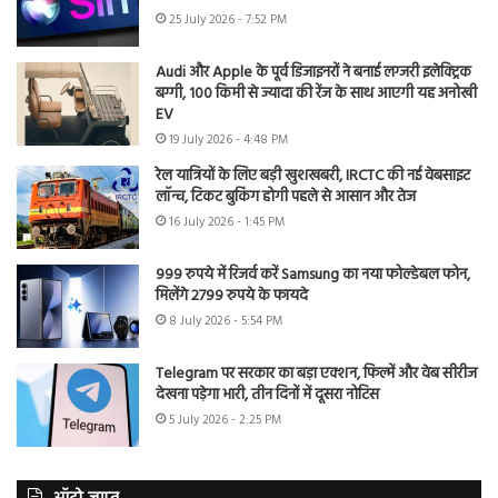
25 July 2026 - 7:52 PM
Audi और Apple के पूर्व डिजाइनरों ने बनाई लग्जरी इलेक्ट्रिक
बग्गी, 100 किमी से ज्यादा की रेंज के साथ आएगी यह अनोखी
EV
19 July 2026 - 4:48 PM
रेल यात्रियों के लिए बड़ी खुशखबरी, IRCTC की नई वेबसाइट
लॉन्च, टिकट बुकिंग होगी पहले से आसान और तेज
16 July 2026 - 1:45 PM
999 रुपये में रिजर्व करें Samsung का नया फोल्डेबल फोन,
मिलेंगे 2799 रुपये के फायदे
8 July 2026 - 5:54 PM
Telegram पर सरकार का बड़ा एक्शन, फिल्में और वेब सीरीज
देखना पड़ेगा भारी, तीन दिनों में दूसरा नोटिस
5 July 2026 - 2:25 PM