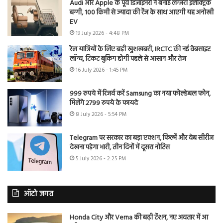
Audi और Apple के पूर्व डिजाइनरों ने बनाई लग्जरी इलेक्ट्रिक
बग्गी, 100 किमी से ज्यादा की रेंज के साथ आएगी यह अनोखी
EV
19 July 2026 - 4:48 PM
रेल यात्रियों के लिए बड़ी खुशखबरी, IRCTC की नई वेबसाइट
लॉन्च, टिकट बुकिंग होगी पहले से आसान और तेज
16 July 2026 - 1:45 PM
999 रुपये में रिजर्व करें Samsung का नया फोल्डेबल फोन,
मिलेंगे 2799 रुपये के फायदे
8 July 2026 - 5:54 PM
Telegram पर सरकार का बड़ा एक्शन, फिल्में और वेब सीरीज
देखना पड़ेगा भारी, तीन दिनों में दूसरा नोटिस
5 July 2026 - 2:25 PM
ऑटो जगत
Honda City और Verna की बढ़ी टेंशन, नए अवतार में आ