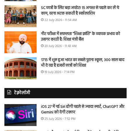
SC छात्रों के लिए बड़ा अपडेट! 15 अगस्त से पहले कर लें ये
काम, वरना अटक सकती है स्कॉलरशिप
22 July 2026 - 11:54 AM
नीट परीक्षा में सफलता “शिक्षा क्रांति” के व्यापक प्रभाव को
उजागर करती है: शिक्षा मंत्री बैंस
20 July 2026 - 11:43 AM
1715 में शुरू हुआ भारत का सबसे पुराना स्कूल, 300 साल बाद
भी दे रहा है हजारों छात्रों को शिक्षा
19 July 2026 - 7:14 PM
टेक्नोलॉजी
iOS 27 में नई Siri होगी पहले से ज्यादा स्मार्ट, ChatGPT और
Gemini को देगी टक्कर
25 July 2026 - 7:52 PM