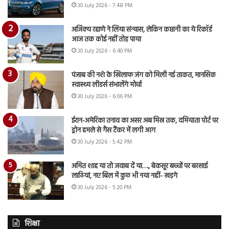
30 July 2026 - 7:48 PM
अजिंक्य रहाणे ने लिया संन्यास, लेकिन कप्तानी का ये रिकॉर्ड
आज तक कोई नहीं तोड़ पाया
30 July 2026 - 6:40 PM
पंजाब की नशे के खिलाफ जंग को मिली नई ताकत, मानसिक
स्वास्थ्य लीडर्स संभालेंगे मोर्चा
30 July 2026 - 6:06 PM
ईरान-अमेरिका तनाव का असर अब मिस्र तक, दमियाता पोर्ट पर
ड्रोन हमले से गैस टैंकर में लगी आग
30 July 2026 - 5:42 PM
अमित शाह या तो जवाब दें या…., बेकसूर बच्चों पर बरसाई
लाठियां, नए बिल में कुछ भी नया नहीं- खड़गे
30 July 2026 - 5:20 PM
शिक्षा