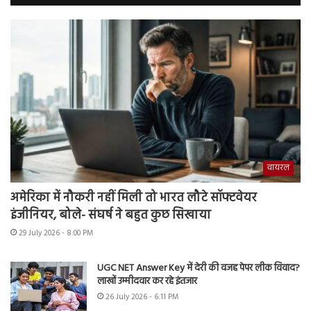
वायरल
अमेरिका में नौकरी नहीं मिली तो भारत लौटे सॉफ्टवेयर
इंजीनियर, बोले- संघर्ष ने बहुत कुछ सिखाया
29 July 2026 - 8:00 PM
UGC NET Answer Key में देरी की वजह पेपर लीक विवाद?
लाखों उम्मीदवार कर रहे इंतजार
26 July 2026 - 6:11 PM