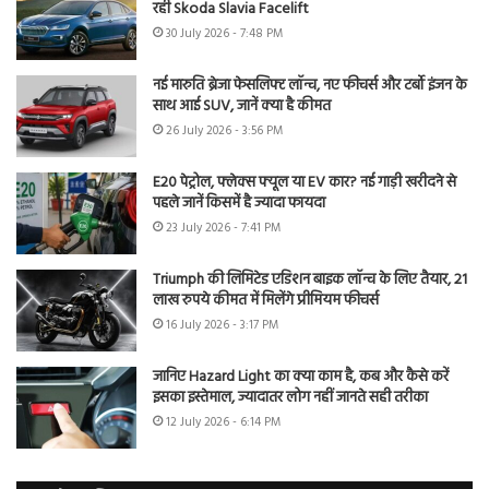
रही Skoda Slavia Facelift
30 July 2026 - 7:48 PM
नई मारुति ब्रेजा फेसलिफ्ट लॉन्च, नए फीचर्स और टर्बो इंजन के
साथ आई SUV, जानें क्या है कीमत
26 July 2026 - 3:56 PM
E20 पेट्रोल, फ्लेक्स फ्यूल या EV कार? नई गाड़ी खरीदने से
पहले जानें किसमें है ज्यादा फायदा
23 July 2026 - 7:41 PM
Triumph की लिमिटेड एडिशन बाइक लॉन्च के लिए तैयार, 21
लाख रुपये कीमत में मिलेंगे प्रीमियम फीचर्स
16 July 2026 - 3:17 PM
जानिए Hazard Light का क्या काम है, कब और कैसे करें
इसका इस्तेमाल, ज्यादातर लोग नहीं जानते सही तरीका
12 July 2026 - 6:14 PM