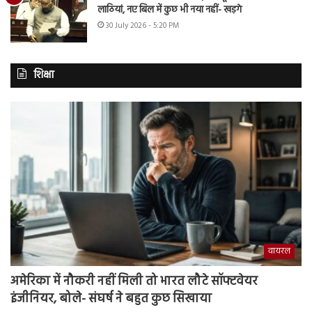
लाठियां, नए बिल में कुछ भी नया नहीं- खड़गे
30 July 2026 - 5:20 PM
शिक्षा
वायरल
अमेरिका में नौकरी नहीं मिली तो भारत लौटे सॉफ्टवेयर
इंजीनियर, बोले- संघर्ष ने बहुत कुछ सिखाया