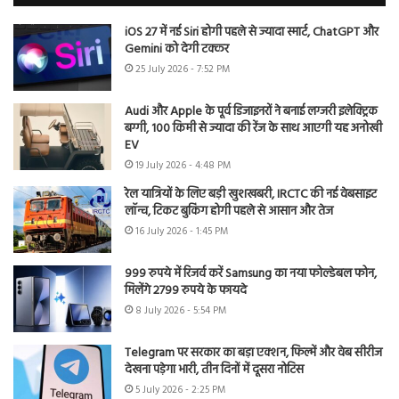
iOS 27 में नई Siri होगी पहले से ज्यादा स्मार्ट, ChatGPT और
Gemini को देगी टक्कर
25 July 2026 - 7:52 PM
Audi और Apple के पूर्व डिजाइनरों ने बनाई लग्जरी इलेक्ट्रिक
बग्गी, 100 किमी से ज्यादा की रेंज के साथ आएगी यह अनोखी
EV
19 July 2026 - 4:48 PM
रेल यात्रियों के लिए बड़ी खुशखबरी, IRCTC की नई वेबसाइट
लॉन्च, टिकट बुकिंग होगी पहले से आसान और तेज
16 July 2026 - 1:45 PM
999 रुपये में रिजर्व करें Samsung का नया फोल्डेबल फोन,
मिलेंगे 2799 रुपये के फायदे
8 July 2026 - 5:54 PM
Telegram पर सरकार का बड़ा एक्शन, फिल्में और वेब सीरीज
देखना पड़ेगा भारी, तीन दिनों में दूसरा नोटिस
5 July 2026 - 2:25 PM