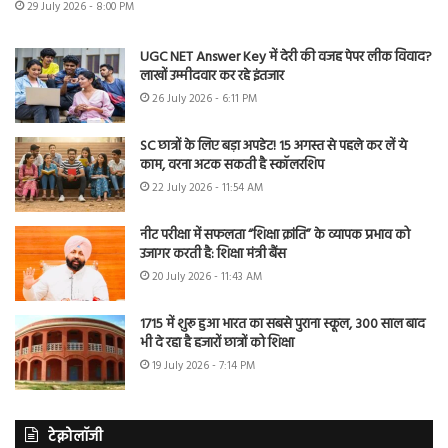
29 July 2026 - 8:00 PM
UGC NET Answer Key में देरी की वजह पेपर लीक विवाद?
लाखों उम्मीदवार कर रहे इंतजार
26 July 2026 - 6:11 PM
SC छात्रों के लिए बड़ा अपडेट! 15 अगस्त से पहले कर लें ये
काम, वरना अटक सकती है स्कॉलरशिप
22 July 2026 - 11:54 AM
नीट परीक्षा में सफलता “शिक्षा क्रांति” के व्यापक प्रभाव को
उजागर करती है: शिक्षा मंत्री बैंस
20 July 2026 - 11:43 AM
1715 में शुरू हुआ भारत का सबसे पुराना स्कूल, 300 साल बाद
भी दे रहा है हजारों छात्रों को शिक्षा
19 July 2026 - 7:14 PM
टेक्नोलॉजी