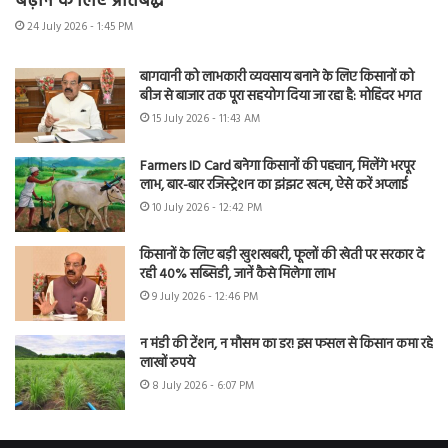
बढ़ाने के लिए प्रतिबद्ध
24 July 2026 - 1:45 PM
बागवानी को लाभकारी व्यवसाय बनाने के लिए किसानों को
बीज से बाजार तक पूरा सहयोग दिया जा रहा है: मोहिंदर भगत
15 July 2026 - 11:43 AM
Farmers ID Card बनेगा किसानों की पहचान, मिलेंगे भरपूर
लाभ, बार-बार रजिस्ट्रेशन का झंझट खत्म, ऐसे करें अप्लाई
10 July 2026 - 12:42 PM
किसानों के लिए बड़ी खुशखबरी, फूलों की खेती पर सरकार दे
रही 40% सब्सिडी, जानें कैसे मिलेगा लाभ
9 July 2026 - 12:46 PM
न मंडी की टेंशन, न मौसम का डर! इस फसल से किसान कमा रहे
लाखों रुपये
8 July 2026 - 6:07 PM