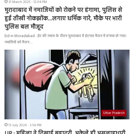
31 March 2025 - 12:04 PM
मुरादाबाद में नमाजियों को रोकने पर हंगामा, पुलिस से
हुई तीखी नोकझोंक…लगाए धर्मिक नारे, मौके पर भारी
पुलिस बल मौजूद
Eid in Moradabad : ईद की नमाज के दौरान मुरादाबाद में ईदगाह मैदान में हंगामा हो गया।
नमाजियों को मैदान…
Uttar Pradesh
13 July 2024 - 3:56 PM
UP : महिला ने दिखाई बहादुरी, अकेले ही असलाहधारी