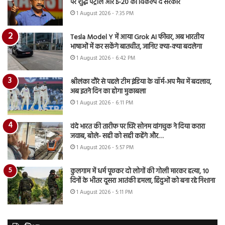
पर शुद्ध पेट्रोल और ई-20 का विकल्प दे सरकार
1 August 2026 - 7:35 PM
Tesla Model Y में आया Grok AI फीचर, अब भारतीय
भाषाओं में कर सकेंगे बातचीत, जानिए क्या-क्या बदलेगा
1 August 2026 - 6:42 PM
श्रीलंका दौरे से पहले टीम इंडिया के वॉर्म-अप मैच में बदलाव,
अब इतने दिन का होगा मुकाबला
1 August 2026 - 6:11 PM
वंदे भारत की तारीफ पर घिरे सोनम वांगचुक ने दिया करारा
जवाब, बोले- सही को सही कहेंगे और…
1 August 2026 - 5:57 PM
कुलगाम में धर्म पूछकर दो लोगों की गोली मारकर हत्या, 10
दिनों के भीतर दूसरा आतंकी हमला, हिंदुओं को बना रहे निशाना
1 August 2026 - 5:11 PM