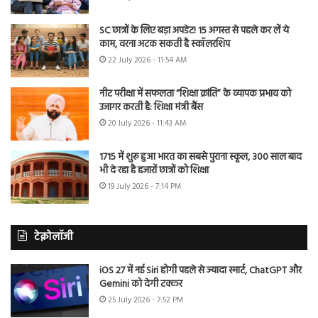
SC छात्रों के लिए बड़ा अपडेट! 15 अगस्त से पहले कर लें ये
काम, वरना अटक सकती है स्कॉलरशिप
22 July 2026 - 11:54 AM
नीट परीक्षा में सफलता “शिक्षा क्रांति” के व्यापक प्रभाव को
उजागर करती है: शिक्षा मंत्री बैंस
20 July 2026 - 11:43 AM
1715 में शुरू हुआ भारत का सबसे पुराना स्कूल, 300 साल बाद
भी दे रहा है हजारों छात्रों को शिक्षा
19 July 2026 - 7:14 PM
टेक्नोलॉजी
iOS 27 में नई Siri होगी पहले से ज्यादा स्मार्ट, ChatGPT और
Gemini को देगी टक्कर
25 July 2026 - 7:52 PM