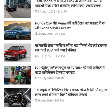
Tesla Model Y में आया Grok AI फीचर, अब भारतीय
भाषाओं में कर सकेंगे बातचीत, जानिए क्या-क्या बदलेगा
1 August 2026 - 6:42 PM
Honda City और Verna की बढ़ी टेंशन, नए अवतार में आ
रही Skoda Slavia Facelift
30 July 2026 - 7:48 PM
नई मारुति ब्रेजा फेसलिफ्ट लॉन्च, नए फीचर्स और टर्बो इंजन के
साथ आई SUV, जानें क्या है कीमत
26 July 2026 - 3:56 PM
E20 पेट्रोल, फ्लेक्स फ्यूल या EV कार? नई गाड़ी खरीदने से
पहले जानें किसमें है ज्यादा फायदा
23 July 2026 - 7:41 PM
Triumph की लिमिटेड एडिशन बाइक लॉन्च के लिए तैयार, 21
लाख रुपये कीमत में मिलेंगे प्रीमियम फीचर्स
16 July 2026 - 3:17 PM