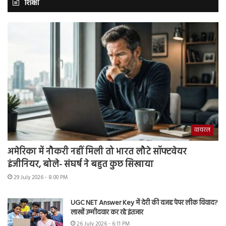
शिक्षा
वायरल
अमेरिका में नौकरी नहीं मिली तो भारत लौटे सॉफ्टवेयर
इंजीनियर, बोले- संघर्ष ने बहुत कुछ सिखाया
29 July 2026 - 8:00 PM
UGC NET Answer Key में देरी की वजह पेपर लीक विवाद?
लाखों उम्मीदवार कर रहे इंतजार
26 July 2026 - 6:11 PM