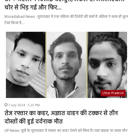
चोर से भिड़ गई और फिर…
Moradabad News : मुरादाबाद में एक महिला की दिलेरी की चर्चा है. महिला ने काम ही कुछ
ऐसा किया है.…
Uttar Pradesh
7 July 2024 - 5:25 PM
तेज रफ्तार का कहर, अज्ञात वाहन की टक्कर से तीन
दोस्तों की हुई दर्दनाक मौत
UP News: यूपी के मुरादाबाद में रफ्तार का कहर देखने को मिला है। यहां बाइक पर सवार तीन