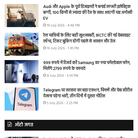
Audi और Apple के पूर्व डिजाइनरों ने बनाई लग्जरी इलेक्ट्रिक
बग्गी, 100 किमी से ज्यादा की रेंज के साथ आएगी यह अनोखी
EV
19 July 2026 - 4:48 PM
रेल यात्रियों के लिए बड़ी खुशखबरी, IRCTC की नई वेबसाइट
लॉन्च, टिकट बुकिंग होगी पहले से आसान और तेज
16 July 2026 - 1:45 PM
999 रुपये में रिजर्व करें Samsung का नया फोल्डेबल फोन,
मिलेंगे 2799 रुपये के फायदे
8 July 2026 - 5:54 PM
Telegram पर सरकार का बड़ा एक्शन, फिल्में और वेब सीरीज
देखना पड़ेगा भारी, तीन दिनों में दूसरा नोटिस
5 July 2026 - 2:25 PM
ऑटो जगत