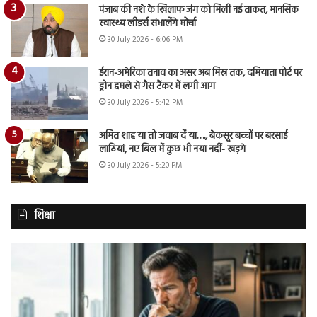
पंजाब की नशे के खिलाफ जंग को मिली नई ताकत, मानसिक
स्वास्थ्य लीडर्स संभालेंगे मोर्चा
30 July 2026 - 6:06 PM
ईरान-अमेरिका तनाव का असर अब मिस्र तक, दमियाता पोर्ट पर
ड्रोन हमले से गैस टैंकर में लगी आग
30 July 2026 - 5:42 PM
अमित शाह या तो जवाब दें या…., बेकसूर बच्चों पर बरसाई
लाठियां, नए बिल में कुछ भी नया नहीं- खड़गे
30 July 2026 - 5:20 PM
शिक्षा