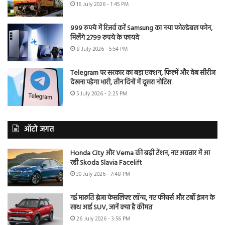
16 July 2026 - 1:45 PM
999 रुपये में रिजर्व करें Samsung का नया फोल्डेबल फोन,
मिलेंगे 2799 रुपये के फायदे
8 July 2026 - 5:54 PM
Telegram पर सरकार का बड़ा एक्शन, फिल्में और वेब सीरीज
देखना पड़ेगा भारी, तीन दिनों में दूसरा नोटिस
5 July 2026 - 2:25 PM
ऑटो जगत
Honda City और Verna की बढ़ी टेंशन, नए अवतार में आ
रही Skoda Slavia Facelift
30 July 2026 - 7:48 PM
नई मारुति ब्रेजा फेसलिफ्ट लॉन्च, नए फीचर्स और टर्बो इंजन के
साथ आई SUV, जानें क्या है कीमत
26 July 2026 - 3:56 PM