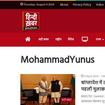
Thursday, August 6 2026
About
Privacy Policy
Video
Home
Live
बड़ी ख़बर
राष्ट्रीय
विदेश
राज्य
TV
MohammadYunus
4 April 2025 - 1:
बांग्लादेश म
पहली मुलाकात,
BIMSTEC Summit 2025 :
बड़ी ख़बर
सलाहकार मोहम्मद यू