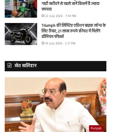
गाड़ी खरीदने से पहले जानें किसमें है ज्यादा
फायदा
23 July 2026 - 7:41 PM
Triumph की लिमिटेड एडिशन बाइक लॉन्च के
लिए तैयार, 21 लाख रुपये कीमत में मिलेंगे
प्रीमियम फीचर्स
16 July 2026 - 3:17 PM
खेत खलिहान
Punjab