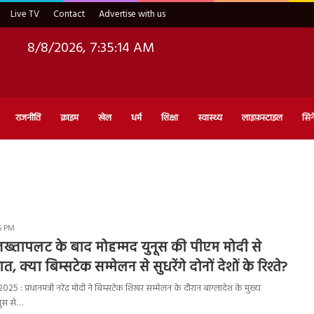
Live TV
Contact
Advertise with us
8/8/2026, 7:35:15 AM
राजनीति
क्राइम
खेल
धर्म
शिक्षा
स्वास्थ्य
लाइफ़स्टाइल
सिन
46 PM
ें तख्तापलट के बाद मोहम्मद युनूस की पीएम मोदी से
 क्या बिम्सटेक सम्मेलन से सुधरेंगे दोनों देशों के रिश्ते?
 प्रधानमंत्री नरेंद्र मोदी ने बिम्सटेक शिखर सम्मेलन के दौरान बांग्लादेश के मुख्य
नुस से…