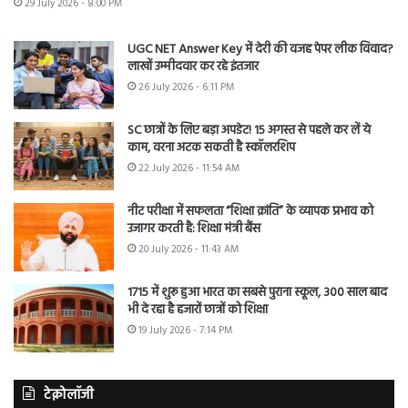
29 July 2026 - 8:00 PM
UGC NET Answer Key में देरी की वजह पेपर लीक विवाद?
लाखों उम्मीदवार कर रहे इंतजार
26 July 2026 - 6:11 PM
SC छात्रों के लिए बड़ा अपडेट! 15 अगस्त से पहले कर लें ये
काम, वरना अटक सकती है स्कॉलरशिप
22 July 2026 - 11:54 AM
नीट परीक्षा में सफलता “शिक्षा क्रांति” के व्यापक प्रभाव को
उजागर करती है: शिक्षा मंत्री बैंस
20 July 2026 - 11:43 AM
1715 में शुरू हुआ भारत का सबसे पुराना स्कूल, 300 साल बाद
भी दे रहा है हजारों छात्रों को शिक्षा
19 July 2026 - 7:14 PM
टेक्नोलॉजी