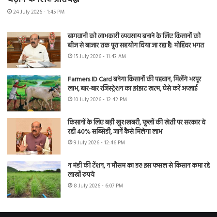
24 July 2026 - 1:45 PM
बागवानी को लाभकारी व्यवसाय बनाने के लिए किसानों को
बीज से बाजार तक पूरा सहयोग दिया जा रहा है: मोहिंदर भगत
15 July 2026 - 11:43 AM
Farmers ID Card बनेगा किसानों की पहचान, मिलेंगे भरपूर
लाभ, बार-बार रजिस्ट्रेशन का झंझट खत्म, ऐसे करें अप्लाई
10 July 2026 - 12:42 PM
किसानों के लिए बड़ी खुशखबरी, फूलों की खेती पर सरकार दे
रही 40% सब्सिडी, जानें कैसे मिलेगा लाभ
9 July 2026 - 12:46 PM
न मंडी की टेंशन, न मौसम का डर! इस फसल से किसान कमा रहे
लाखों रुपये
8 July 2026 - 6:07 PM