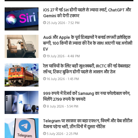
iOS 27 में नई Siri होगी पहले से ज्यादा स्मार्ट, ChatGPT और
Gemini को देगी टक्कर
25 July 2026 - 7:52 PM
Audi और Apple के पूर्व डिजाइनरों ने बनाई लग्जरी इलेक्ट्रिक
बग्गी, 100 किमी से ज्यादा की रेंज के साथ आएगी यह अनोखी
EV
19 July 2026 - 4:48 PM
रेल यात्रियों के लिए बड़ी खुशखबरी, IRCTC की नई वेबसाइट
लॉन्च, टिकट बुकिंग होगी पहले से आसान और तेज
16 July 2026 - 1:45 PM
999 रुपये में रिजर्व करें Samsung का नया फोल्डेबल फोन,
मिलेंगे 2799 रुपये के फायदे
8 July 2026 - 5:54 PM
Telegram पर सरकार का बड़ा एक्शन, फिल्में और वेब सीरीज
देखना पड़ेगा भारी, तीन दिनों में दूसरा नोटिस
5 July 2026 - 2:25 PM