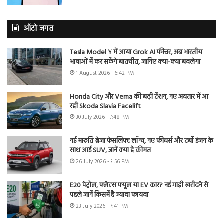
ऑटो जगत
Tesla Model Y में आया Grok AI फीचर, अब भारतीय
भाषाओं में कर सकेंगे बातचीत, जानिए क्या-क्या बदलेगा
1 August 2026 - 6:42 PM
Honda City और Verna की बढ़ी टेंशन, नए अवतार में आ
रही Skoda Slavia Facelift
30 July 2026 - 7:48 PM
नई मारुति ब्रेजा फेसलिफ्ट लॉन्च, नए फीचर्स और टर्बो इंजन के
साथ आई SUV, जानें क्या है कीमत
26 July 2026 - 3:56 PM
E20 पेट्रोल, फ्लेक्स फ्यूल या EV कार? नई गाड़ी खरीदने से
पहले जानें किसमें है ज्यादा फायदा
23 July 2026 - 7:41 PM