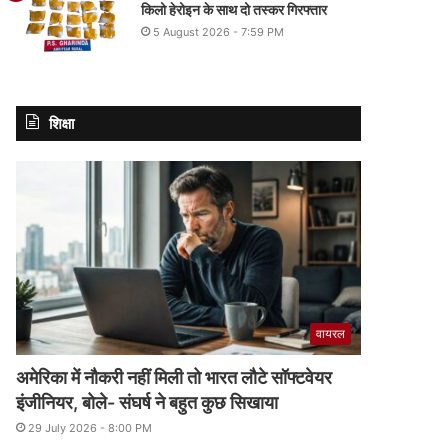
किलो हेरोइन के साथ दो तस्कर गिरफ्तार
5 August 2026 - 7:59 PM
शिक्षा
वायरल
अमेरिका में नौकरी नहीं मिली तो भारत लौटे सॉफ्टवेयर
इंजीनियर, बोले- संघर्ष ने बहुत कुछ सिखाया
29 July 2026 - 8:00 PM