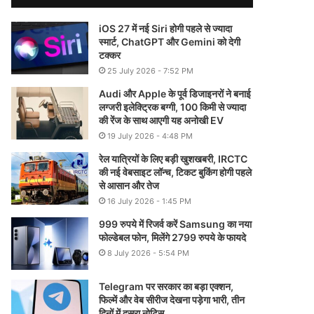
iOS 27 में नई Siri होगी पहले से ज्यादा
स्मार्ट, ChatGPT और Gemini को देगी
टक्कर
25 July 2026 - 7:52 PM
Audi और Apple के पूर्व डिजाइनरों ने बनाई
लग्जरी इलेक्ट्रिक बग्गी, 100 किमी से ज्यादा
की रेंज के साथ आएगी यह अनोखी EV
19 July 2026 - 4:48 PM
रेल यात्रियों के लिए बड़ी खुशखबरी, IRCTC
की नई वेबसाइट लॉन्च, टिकट बुकिंग होगी पहले
से आसान और तेज
16 July 2026 - 1:45 PM
999 रुपये में रिजर्व करें Samsung का नया
फोल्डेबल फोन, मिलेंगे 2799 रुपये के फायदे
8 July 2026 - 5:54 PM
Telegram पर सरकार का बड़ा एक्शन,
फिल्में और वेब सीरीज देखना पड़ेगा भारी, तीन
दिनों में दूसरा नोटिस