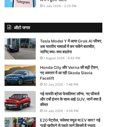
5 July 2026 - 2:25 PM
ऑटो जगत
Tesla Model Y में आया Grok AI फीचर,
अब भारतीय भाषाओं में कर सकेंगे बातचीत,
जानिए क्या-क्या बदलेगा
1 August 2026 - 6:42 PM
Honda City और Verna की बढ़ी टेंशन,
नए अवतार में आ रही Skoda Slavia
Facelift
30 July 2026 - 7:48 PM
नई मारुति ब्रेजा फेसलिफ्ट लॉन्च, नए फीचर्स
और टर्बो इंजन के साथ आई SUV, जानें क्या है
कीमत
26 July 2026 - 3:56 PM
E20 पेट्रोल, फ्लेक्स फ्यूल या EV कार? नई
गाड़ी खरीदने से पहले जानें किसमें है ज्यादा