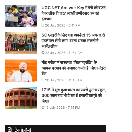
UGC NET Answer Key में देरी की वजह
पेपर लीक विवाद? लाखों उम्मीदवार कर रहे
इंतजार
26 July 2026 - 6:11 PM
SC छात्रों के लिए बड़ा अपडेट! 15 अगस्त से
पहले कर लें ये काम, वरना अटक सकती है
स्कॉलरशिप
22 July 2026 - 11:54 AM
नीट परीक्षा में सफलता “शिक्षा क्रांति” के
व्यापक प्रभाव को उजागर करती है: शिक्षा मंत्री
बैंस
20 July 2026 - 11:43 AM
1715 में शुरू हुआ भारत का सबसे पुराना स्कूल,
300 साल बाद भी दे रहा है हजारों छात्रों को
शिक्षा
19 July 2026 - 7:14 PM
टेक्नोलॉजी