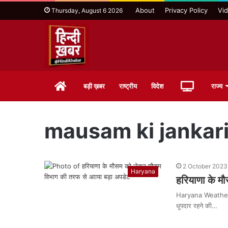
About
Privacy Policy
Vi
Thursday, August 6 2026
Home
Live
बड़ी ख़बर
राष्ट्रीय
विदेश
राज्य
TV
mausam ki jankar
2 October 2023
Haryana
हरियाणा के म
Haryana Weather Up
धूपदार रहने की…