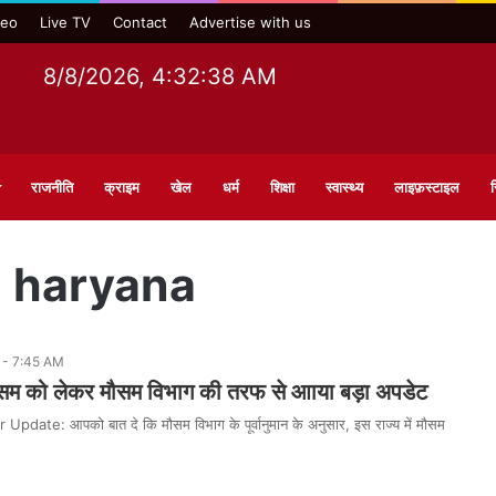
deo
Live TV
Contact
Advertise with us
8/8/2026, 4:32:39 AM
राजनीति
क्राइम
खेल
धर्म
शिक्षा
स्वास्थ्य
लाइफ़स्टाइल
स
i haryana
 - 7:45 AM
ौसम को लेकर मौसम विभाग की तरफ से आाया बड़ा अपडेट
date: आपको बात दे कि मौसम विभाग के पूर्वानुमान के अनुसार, इस राज्य में मौसम