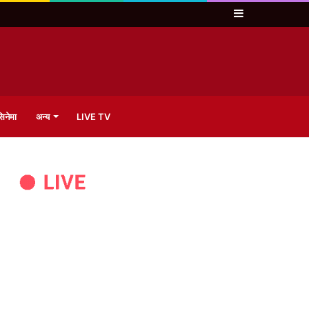
Sidebar
िनेमा
अन्य
LIVE TV