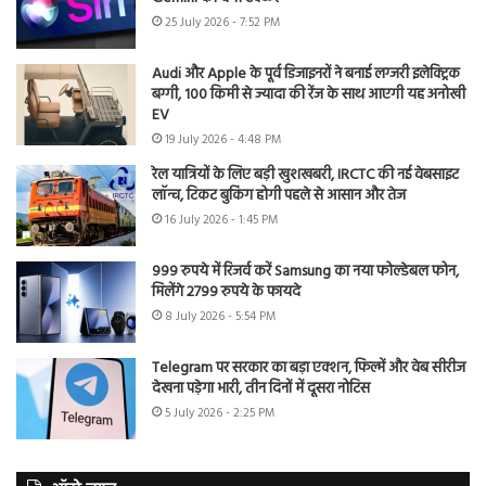
25 July 2026 - 7:52 PM
Audi और Apple के पूर्व डिजाइनरों ने बनाई लग्जरी इलेक्ट्रिक
बग्गी, 100 किमी से ज्यादा की रेंज के साथ आएगी यह अनोखी
EV
19 July 2026 - 4:48 PM
रेल यात्रियों के लिए बड़ी खुशखबरी, IRCTC की नई वेबसाइट
लॉन्च, टिकट बुकिंग होगी पहले से आसान और तेज
16 July 2026 - 1:45 PM
999 रुपये में रिजर्व करें Samsung का नया फोल्डेबल फोन,
मिलेंगे 2799 रुपये के फायदे
8 July 2026 - 5:54 PM
Telegram पर सरकार का बड़ा एक्शन, फिल्में और वेब सीरीज
देखना पड़ेगा भारी, तीन दिनों में दूसरा नोटिस
5 July 2026 - 2:25 PM