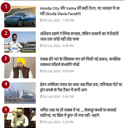
Honda City और Verna की बढ़ी टेंशन, नए अवतार में आ
रही Skoda Slavia Facelift
30 July 2026 - 7:48 PM
अजिंक्य रहाणे ने लिया संन्यास, लेकिन कप्तानी का ये रिकॉर्ड
आज तक कोई नहीं तोड़ पाया
30 July 2026 - 6:40 PM
पंजाब की नशे के खिलाफ जंग को मिली नई ताकत, मानसिक
स्वास्थ्य लीडर्स संभालेंगे मोर्चा
30 July 2026 - 6:06 PM
ईरान-अमेरिका तनाव का असर अब मिस्र तक, दमियाता पोर्ट पर
ड्रोन हमले से गैस टैंकर में लगी आग
30 July 2026 - 5:42 PM
अमित शाह या तो जवाब दें या…., बेकसूर बच्चों पर बरसाई
लाठियां, नए बिल में कुछ भी नया नहीं- खड़गे
30 July 2026 - 5:20 PM