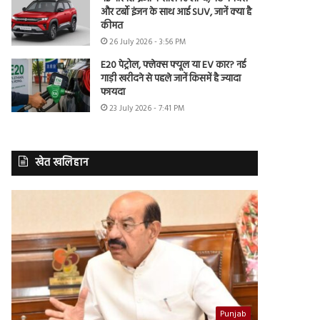
और टर्बो इंजन के साथ आई SUV, जानें क्या है
कीमत
26 July 2026 - 3:56 PM
E20 पेट्रोल, फ्लेक्स फ्यूल या EV कार? नई
गाड़ी खरीदने से पहले जानें किसमें है ज्यादा
फायदा
23 July 2026 - 7:41 PM
खेत खलिहान
Punjab