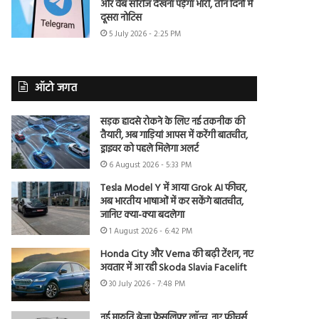
और वेब सीरीज देखना पड़ेगा भारी, तीन दिनों में
दूसरा नोटिस
5 July 2026 - 2:25 PM
ऑटो जगत
सड़क हादसे रोकने के लिए नई तकनीक की
तैयारी, अब गाड़ियां आपस में करेंगी बातचीत,
ड्राइवर को पहले मिलेगा अलर्ट
6 August 2026 - 5:33 PM
Tesla Model Y में आया Grok AI फीचर,
अब भारतीय भाषाओं में कर सकेंगे बातचीत,
जानिए क्या-क्या बदलेगा
1 August 2026 - 6:42 PM
Honda City और Verna की बढ़ी टेंशन, नए
अवतार में आ रही Skoda Slavia Facelift
30 July 2026 - 7:48 PM
नई मारुति ब्रेजा फेसलिफ्ट लॉन्च, नए फीचर्स