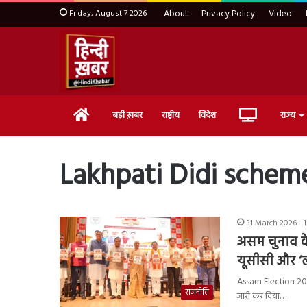
Friday, August 7 2026
About
Privacy Policy
Video
Home
Live
बड़ी ख़बर
राष्ट्रीय
विदेश
राज्य
TV
Lakhpati Didi schem
31 March 2026 - 
असम चुनाव के
यूसीसी और ‘
Assam Election 2026
राजनीति
जारी कर दिया…