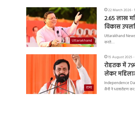
22 March 2026 - 
2.65 लाख महि
विकास उपलब्
Uttarakhand News : उत्
Uttarakhand
करते…
15 August 2025 -
रोहतक में 79व
लेकर महिला
Independence Day 202
राज्य
सैनी ने ध्वजारोहण क