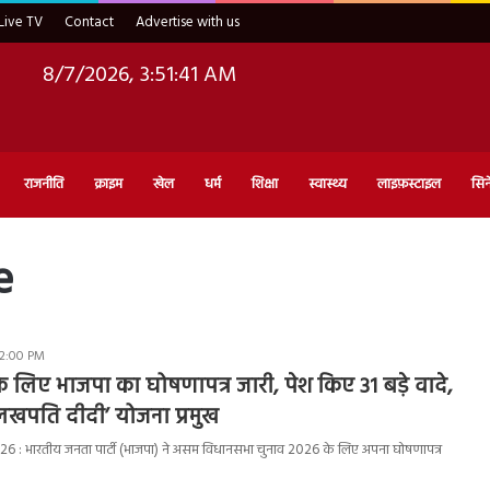
Live TV
Contact
Advertise with us
8/7/2026, 3:51:42 AM
राजनीति
क्राइम
खेल
धर्म
शिक्षा
स्वास्थ्य
लाइफ़स्टाइल
सिन
e
12:00 PM
 लिए भाजपा का घोषणापत्र जारी, पेश किए 31 बड़े वादे,
लखपति दीदी’ योजना प्रमुख
 : भारतीय जनता पार्टी (भाजपा) ने असम विधानसभा चुनाव 2026 के लिए अपना घोषणापत्र