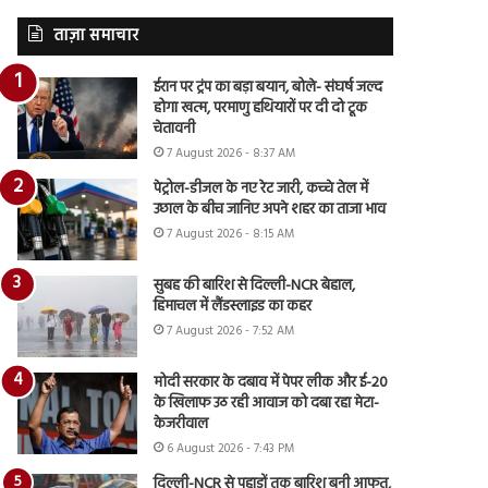
ताज़ा समाचार
ईरान पर ट्रंप का बड़ा बयान, बोले- संघर्ष जल्द
होगा खत्म, परमाणु हथियारों पर दी दो टूक
चेतावनी
7 August 2026 - 8:37 AM
पेट्रोल-डीजल के नए रेट जारी, कच्चे तेल में
उछाल के बीच जानिए अपने शहर का ताजा भाव
7 August 2026 - 8:15 AM
सुबह की बारिश से दिल्ली-NCR बेहाल,
हिमाचल में लैंडस्लाइड का कहर
7 August 2026 - 7:52 AM
मोदी सरकार के दबाव में पेपर लीक और ई-20
के खिलाफ उठ रही आवाज को दबा रहा मेटा-
केजरीवाल
6 August 2026 - 7:43 PM
दिल्ली-NCR से पहाड़ों तक बारिश बनी आफत,