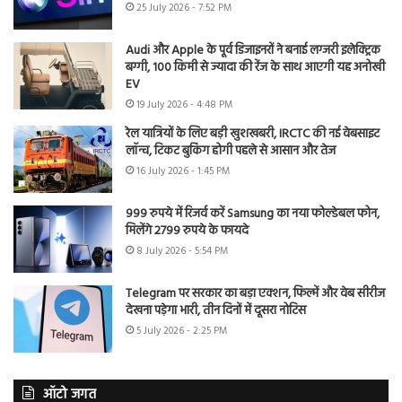
25 July 2026 - 7:52 PM
Audi और Apple के पूर्व डिजाइनरों ने बनाई लग्जरी इलेक्ट्रिक
बग्गी, 100 किमी से ज्यादा की रेंज के साथ आएगी यह अनोखी
EV
19 July 2026 - 4:48 PM
रेल यात्रियों के लिए बड़ी खुशखबरी, IRCTC की नई वेबसाइट
लॉन्च, टिकट बुकिंग होगी पहले से आसान और तेज
16 July 2026 - 1:45 PM
999 रुपये में रिजर्व करें Samsung का नया फोल्डेबल फोन,
मिलेंगे 2799 रुपये के फायदे
8 July 2026 - 5:54 PM
Telegram पर सरकार का बड़ा एक्शन, फिल्में और वेब सीरीज
देखना पड़ेगा भारी, तीन दिनों में दूसरा नोटिस
5 July 2026 - 2:25 PM
ऑटो जगत