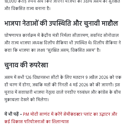
18,000 करोड़ रुपये खर्च किए जाएंगे। भाजपा का उद्देश्य असम को सुरक्षित
और विकसित राज्य बनाना है।
भाजपा नेताओं की उपस्थिति और चुनावी माहौल
घोषणापत्र कार्यक्रम में केंद्रीय मंत्री निर्मला सीतारमण, सर्बानंद सोनोवाल
और राज्य भाजपा अध्यक्ष दिलीप सैकिया भी उपस्थित थे। दिलीप सैकिया ने
कहा कि भाजपा का लक्ष्य “सुरक्षित असम, विकसित असम” है।
चुनाव की रूपरेखा
असम में सभी 126 विधानसभा सीटों के लिए मतदान 9 अप्रैल 2026 को एक
ही चरण में होगा, जबकि मतों की गिनती 4 मई 2026 को की जाएगी। इस
चुनाव में सत्ताधारी भाजपा नेतृत्व वाले एनडीए गठबंधन और कांग्रेस के बीच
मुकाबला देखने को मिलेगा।
ये भी पढ़ें –
PM मोदी साणंद में करेंगे सेमीकंडक्टर प्लांट का उद्घाटन और
कई विकास परियोजनाओं का शिलान्यास