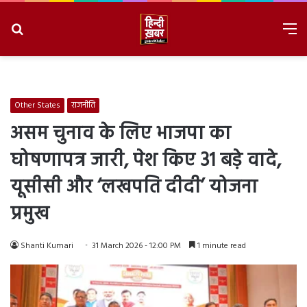
Search
M
for
8/9/2026, 10:15:47 AM
Other States
राजनीति
असम चुनाव के लिए भाजपा का
घोषणापत्र जारी, पेश किए 31 बड़े वादे,
यूसीसी और ‘लखपति दीदी’ योजना
प्रमुख
Shanti Kumari
31 March 2026 - 12:00 PM
1 minute read