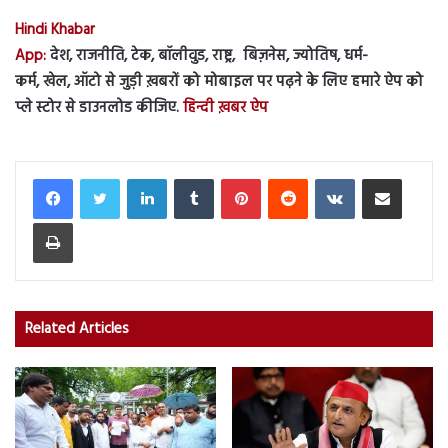
Hindi Khabar
App:
देश, राजनीति, टेक, बॉलीवुड, राष्ट्र, बिज़नेस, ज्योतिष, धर्म-
कर्म, खेल, ऑटो से जुड़ी ख़बरों को मोबाइल पर पढ़ने के लिए हमारे ऐप को
प्ले स्टोर से डाउनलोड कीजिए.
हिन्दी ख़बर ऐप
LinkedIn
Tumblr
Pinterest
Reddit
VKontakte
Share via Email
Print
Related Articles