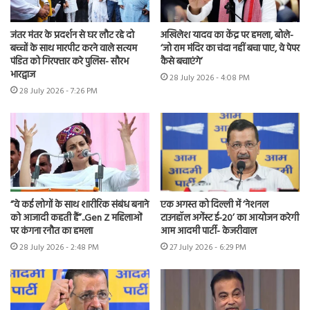
जंतर मंतर के प्रदर्शन से घर लौट रहे दो
अखिलेश यादव का केंद्र पर हमला, बोले-
बच्चों के साथ मारपीट करने वाले सत्यम
‘जो राम मंदिर का चंदा नहीं बचा पाए, वे पेपर
पंडित को गिरफ्तार करे पुलिस- सौरभ
कैसे बचाएंगे’
भारद्वाज
28 July 2026 - 4:08 PM
28 July 2026 - 7:26 PM
“वे कई लोगों के साथ शारीरिक संबंध बनाने
एक अगस्त को दिल्ली में ‘नेशनल
को आजादी कहती हैं”..Gen Z महिलाओं
टाउनहॉल अगेंस्ट ई-20’ का आयोजन करेगी
पर कंगना रनौत का हमला
आम आदमी पार्टी- केजरीवाल
28 July 2026 - 2:48 PM
27 July 2026 - 6:29 PM