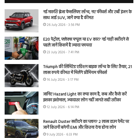
नई मारुति ब्रेजा फेसलिफ्ट लॉन्च, नए फीचर्स और टर्बो इंजन के
साथ आई SUV, जानें क्या है कीमत
26 July 2026 - 3:56 PM
E20 पेट्रोल, फ्लेक्स फ्यूल या EV कार? नई गाड़ी खरीदने से
पहले जानें किसमें है ज्यादा फायदा
23 July 2026 - 7:41 PM
Triumph की लिमिटेड एडिशन बाइक लॉन्च के लिए तैयार, 21
लाख रुपये कीमत में मिलेंगे प्रीमियम फीचर्स
16 July 2026 - 3:17 PM
जानिए Hazard Light का क्या काम है, कब और कैसे करें
इसका इस्तेमाल, ज्यादातर लोग नहीं जानते सही तरीका
12 July 2026 - 6:14 PM
Renault Duster खरीदने का प्लान? 2 लाख डाउन पेमेंट पर
जानें कितनी बनेगी EMI और कितना देना होगा लोन
9 July 2026 - 6:33 PM