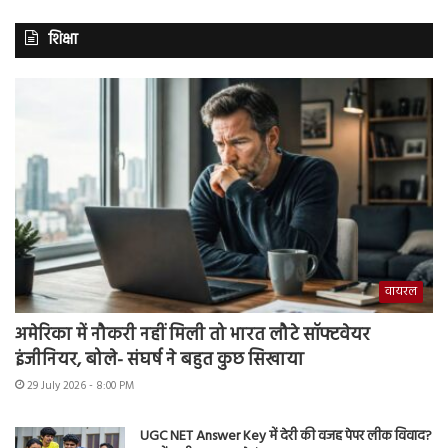
शिक्षा
वायरल
अमेरिका में नौकरी नहीं मिली तो भारत लौटे सॉफ्टवेयर
इंजीनियर, बोले- संघर्ष ने बहुत कुछ सिखाया
29 July 2026 - 8:00 PM
UGC NET Answer Key में देरी की वजह पेपर लीक विवाद?