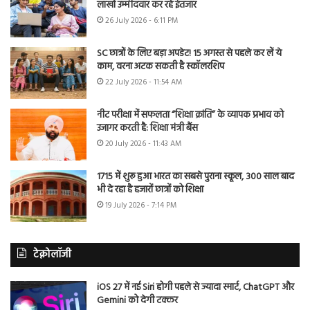
लाखों उम्मीदवार कर रहे इंतजार
26 July 2026 - 6:11 PM
SC छात्रों के लिए बड़ा अपडेट! 15 अगस्त से पहले कर लें ये
काम, वरना अटक सकती है स्कॉलरशिप
22 July 2026 - 11:54 AM
नीट परीक्षा में सफलता “शिक्षा क्रांति” के व्यापक प्रभाव को
उजागर करती है: शिक्षा मंत्री बैंस
20 July 2026 - 11:43 AM
1715 में शुरू हुआ भारत का सबसे पुराना स्कूल, 300 साल बाद
भी दे रहा है हजारों छात्रों को शिक्षा
19 July 2026 - 7:14 PM
टेक्नोलॉजी
iOS 27 में नई Siri होगी पहले से ज्यादा स्मार्ट, ChatGPT और
Gemini को देगी टक्कर