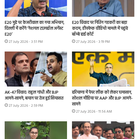
E20 मुद्दे पर केजरीवाल का नया अभियान,
E20 विवाद पर नितिन गडकरी का बड़ा
दिल्ली में करेंगे ‘नेशनल टाउनहॉल अगेंस्ट
कदम, डीपफेक वीडियो मामले में पहुंचे
E20’
बॉम्बे हाई कोर्ट
27 July 2026 - 3:51 PM
27 July 2026 - 3:19 PM
AK-47 विवाद: राहुल गांधी और BJP
हरियाणा में पेपर लीक को लेकर घमासान,
आमने-सामने, बयान पर तेज हुई सियासत
सोशल मीडिया पर AAP और BJP आमने-
सामने
27 July 2026 - 2:59 PM
27 July 2026 - 11:56 AM