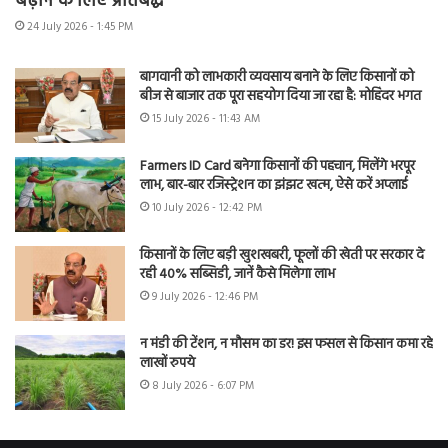
बढ़ाने के लिए प्रतिबद्ध
24 July 2026 - 1:45 PM
बागवानी को लाभकारी व्यवसाय बनाने के लिए किसानों को
बीज से बाजार तक पूरा सहयोग दिया जा रहा है: मोहिंदर भगत
15 July 2026 - 11:43 AM
Farmers ID Card बनेगा किसानों की पहचान, मिलेंगे भरपूर
लाभ, बार-बार रजिस्ट्रेशन का झंझट खत्म, ऐसे करें अप्लाई
10 July 2026 - 12:42 PM
किसानों के लिए बड़ी खुशखबरी, फूलों की खेती पर सरकार दे
रही 40% सब्सिडी, जानें कैसे मिलेगा लाभ
9 July 2026 - 12:46 PM
न मंडी की टेंशन, न मौसम का डर! इस फसल से किसान कमा रहे
लाखों रुपये
8 July 2026 - 6:07 PM