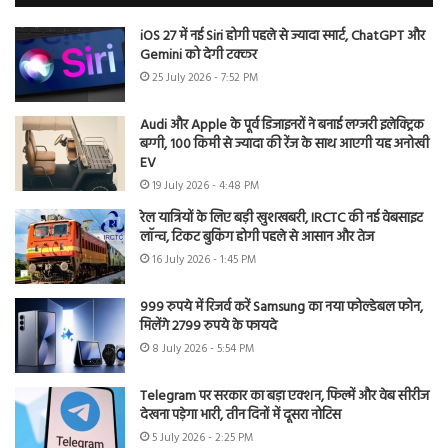
iOS 27 में नई Siri होगी पहले से ज्यादा स्मार्ट, ChatGPT और
Gemini को देगी टक्कर
25 July 2026 - 7:52 PM
Audi और Apple के पूर्व डिजाइनरों ने बनाई लग्जरी इलेक्ट्रिक
बग्गी, 100 किमी से ज्यादा की रेंज के साथ आएगी यह अनोखी
EV
19 July 2026 - 4:48 PM
रेल यात्रियों के लिए बड़ी खुशखबरी, IRCTC की नई वेबसाइट
लॉन्च, टिकट बुकिंग होगी पहले से आसान और तेज
16 July 2026 - 1:45 PM
999 रुपये में रिजर्व करें Samsung का नया फोल्डेबल फोन,
मिलेंगे 2799 रुपये के फायदे
8 July 2026 - 5:54 PM
Telegram पर सरकार का बड़ा एक्शन, फिल्में और वेब सीरीज
देखना पड़ेगा भारी, तीन दिनों में दूसरा नोटिस
5 July 2026 - 2:25 PM