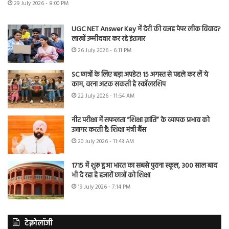
29 July 2026 - 8:00 PM
UGC NET Answer Key में देरी की वजह पेपर लीक विवाद?
लाखों उम्मीदवार कर रहे इंतजार
26 July 2026 - 6:11 PM
SC छात्रों के लिए बड़ा अपडेट! 15 अगस्त से पहले कर लें ये
काम, वरना अटक सकती है स्कॉलरशिप
22 July 2026 - 11:54 AM
नीट परीक्षा में सफलता “शिक्षा क्रांति” के व्यापक प्रभाव को
उजागर करती है: शिक्षा मंत्री बैंस
20 July 2026 - 11:43 AM
1715 में शुरू हुआ भारत का सबसे पुराना स्कूल, 300 साल बाद
भी दे रहा है हजारों छात्रों को शिक्षा
19 July 2026 - 7:14 PM
टेक्नोलॉजी