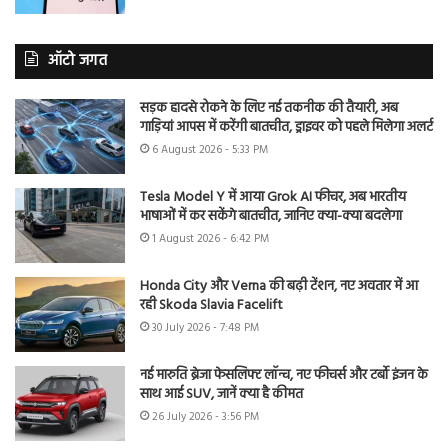
ऑटो जगत
सड़क हादसे रोकने के लिए नई तकनीक की तैयारी, अब
गाड़ियां आपस में करेंगी बातचीत, ड्राइवर को पहले मिलेगा अलर्ट
6 August 2026 - 5:33 PM
Tesla Model Y में आया Grok AI फीचर, अब भारतीय
भाषाओं में कर सकेंगे बातचीत, जानिए क्या-क्या बदलेगा
1 August 2026 - 6:42 PM
Honda City और Verna की बढ़ी टेंशन, नए अवतार में आ
रही Skoda Slavia Facelift
30 July 2026 - 7:48 PM
नई मारुति ब्रेजा फेसलिफ्ट लॉन्च, नए फीचर्स और टर्बो इंजन के
साथ आई SUV, जानें क्या है कीमत
26 July 2026 - 3:56 PM