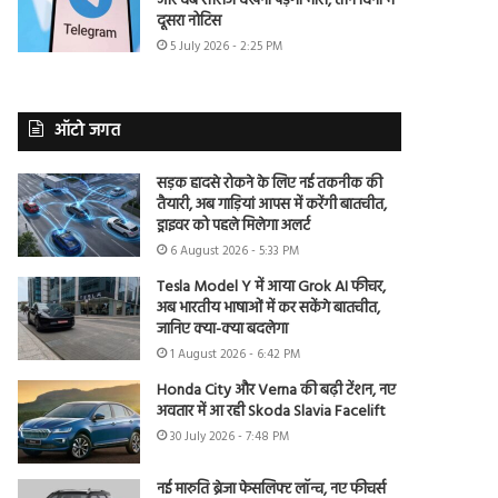
और वेब सीरीज देखना पड़ेगा भारी, तीन दिनों में
दूसरा नोटिस
5 July 2026 - 2:25 PM
ऑटो जगत
सड़क हादसे रोकने के लिए नई तकनीक की
तैयारी, अब गाड़ियां आपस में करेंगी बातचीत,
ड्राइवर को पहले मिलेगा अलर्ट
6 August 2026 - 5:33 PM
Tesla Model Y में आया Grok AI फीचर,
अब भारतीय भाषाओं में कर सकेंगे बातचीत,
जानिए क्या-क्या बदलेगा
1 August 2026 - 6:42 PM
Honda City और Verna की बढ़ी टेंशन, नए
अवतार में आ रही Skoda Slavia Facelift
30 July 2026 - 7:48 PM
नई मारुति ब्रेजा फेसलिफ्ट लॉन्च, नए फीचर्स