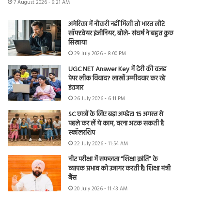
7 August 2026 - 9:21 AM
अमेरिका में नौकरी नहीं मिली तो भारत लौटे
सॉफ्टवेयर इंजीनियर, बोले- संघर्ष ने बहुत कुछ
सिखाया
29 July 2026 - 8:00 PM
UGC NET Answer Key में देरी की वजह
पेपर लीक विवाद? लाखों उम्मीदवार कर रहे
इंतजार
26 July 2026 - 6:11 PM
SC छात्रों के लिए बड़ा अपडेट! 15 अगस्त से
पहले कर लें ये काम, वरना अटक सकती है
स्कॉलरशिप
22 July 2026 - 11:54 AM
नीट परीक्षा में सफलता “शिक्षा क्रांति” के
व्यापक प्रभाव को उजागर करती है: शिक्षा मंत्री
बैंस
20 July 2026 - 11:43 AM