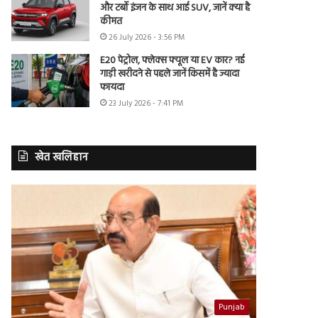
और टर्बो इंजन के साथ आई SUV, जानें क्या है
कीमत
26 July 2026 - 3:56 PM
E20 पेट्रोल, फ्लेक्स फ्यूल या EV कार? नई
गाड़ी खरीदने से पहले जानें किसमें है ज्यादा
फायदा
23 July 2026 - 7:41 PM
खेत खलिहान
Punjab