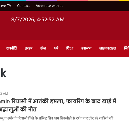
Live TV
Contact
Advertise with us
8/7/2026, 4:52:53 AM
राजनीति
क्राइम
खेल
धर्म
शिक्षा
स्वास्थ्य
लाइफ़स्टाइल
सिन
ck
:42 AM
r: रियासी में आतंकी हमला, फायरिंग के बाद खाई में
्रद्धालुओं की मौत
 कश्मीर के रियासी जिले के प्रसिद्ध शिव धाम शिवखोड़ी से दर्शन कर लौट रहे यात्रियों की