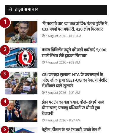
ताज़ा समाचार
‘गैंगस्टरां ते वार’ का 198वां दिन: पंजाब पुलिस ने
633 जगहों पर छापेमारी, 420 लोग गिरफ्तार
7 August 2026 - 10:21 AM
पंजाब विजिलेंस ब्यूरो की बड़ी कार्रवाई, 5,000
रुपये रिश्वत लेते ड्राइवर गिरफ्तार
7 August 2026 - 9:39 AM
CBI का बड़ा खुलासा: NTA के एक्सपर्ट्स के
जरिए लीक हुआ NEET-UG का पेपर, चार्जशीट
में चौंकाने वाले खुलासे
7 August 2026 - 9:21 AM
ईरान पर ट्रंप का बड़ा बयान, बोले- संघर्ष जल्द
होगा खत्म, परमाणु हथियारों पर दी दो टूक
चेतावनी
7 August 2026 - 8:37 AM
पेट्रोल-डीजल के नए रेट जारी, कच्चे तेल में