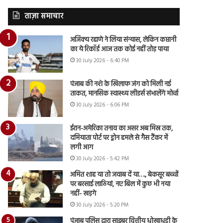
ताज़ा समाचार
अजिंक्य रहाणे ने लिया संन्यास, लेकिन कप्तानी
का ये रिकॉर्ड आज तक कोई नहीं तोड़ पाया
30 July 2026 - 6:40 PM
पंजाब की नशे के खिलाफ जंग को मिली नई
ताकत, मानसिक स्वास्थ्य लीडर्स संभालेंगे मोर्चा
30 July 2026 - 6:06 PM
ईरान-अमेरिका तनाव का असर अब मिस्र तक,
दमियाता पोर्ट पर ड्रोन हमले से गैस टैंकर में
लगी आग
30 July 2026 - 5:42 PM
अमित शाह या तो जवाब दें या…., बेकसूर बच्चों
पर बरसाई लाठियां, नए बिल में कुछ भी नया
नहीं- खड़गे
30 July 2026 - 5:20 PM
पंजाब पुलिस द्वारा साइबर वित्तीय धोखाधड़ी के