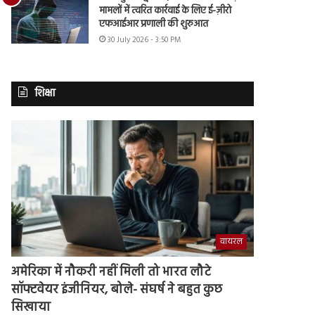
मामलों में त्वरित कार्रवाई के लिए ई-ज़ीरो
एफआईआर प्रणाली की शुरुआत
30 July 2026 - 3:50 PM
शिक्षा
वायरल
अमेरिका में नौकरी नहीं मिली तो भारत लौटे
सॉफ्टवेयर इंजीनियर, बोले- संघर्ष ने बहुत कुछ
सिखाया