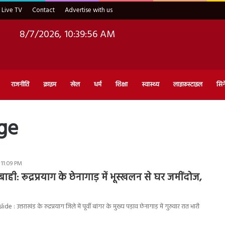
Live TV
Contact
Advertise with us
8/7/2026, 10:39:57 AM
राजनीति
क्राइम
खेल
धर्म
शिक्षा
स्वास्थ्य
लाइफ़स्टाइल
सिन
ge
 11:09 PM
तबाही: रूद्रप्रयाग के छेनागाड़ में भूस्खलन से घर जमींदोज,
 उत्तराखंड के रुद्रप्रयाग जिले में पूर्वी बांगर के मुख्य पड़ाव छेनागाड़ में गुरुवार रात भारी