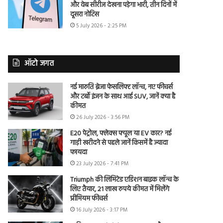
और वेब सीरीज देखना पड़ेगा भारी, तीन दिनों में
दूसरा नोटिस
5 July 2026 - 2:25 PM
ऑटो जगत
नई मारुति ब्रेजा फेसलिफ्ट लॉन्च, नए फीचर्स
और टर्बो इंजन के साथ आई SUV, जानें क्या है
कीमत
26 July 2026 - 3:56 PM
E20 पेट्रोल, फ्लेक्स फ्यूल या EV कार? नई
गाड़ी खरीदने से पहले जानें किसमें है ज्यादा
फायदा
23 July 2026 - 7:41 PM
Triumph की लिमिटेड एडिशन बाइक लॉन्च के
लिए तैयार, 21 लाख रुपये कीमत में मिलेंगे
प्रीमियम फीचर्स
16 July 2026 - 3:17 PM