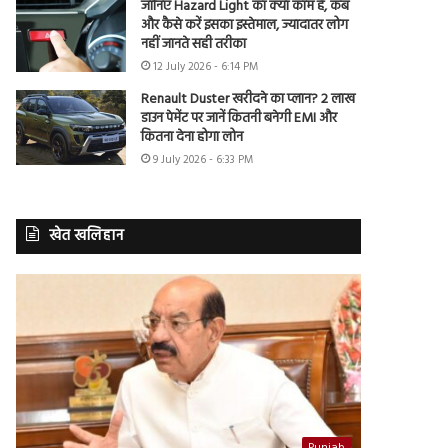
जानिए Hazard Light का क्या काम है, कब
और कैसे करें इसका इस्तेमाल, ज्यादातर लोग
नहीं जानते सही तरीका
12 July 2026 - 6:14 PM
Renault Duster खरीदने का प्लान? 2 लाख
डाउन पेमेंट पर जानें कितनी बनेगी EMI और
कितना देना होगा लोन
9 July 2026 - 6:33 PM
खेत खलिहान
Punjab