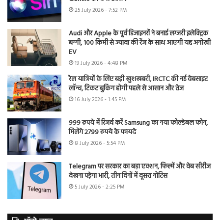
25 July 2026 - 7:52 PM
Audi और Apple के पूर्व डिजाइनरों ने बनाई लग्जरी इलेक्ट्रिक
बग्गी, 100 किमी से ज्यादा की रेंज के साथ आएगी यह अनोखी
EV
19 July 2026 - 4:48 PM
रेल यात्रियों के लिए बड़ी खुशखबरी, IRCTC की नई वेबसाइट
लॉन्च, टिकट बुकिंग होगी पहले से आसान और तेज
16 July 2026 - 1:45 PM
999 रुपये में रिजर्व करें Samsung का नया फोल्डेबल फोन,
मिलेंगे 2799 रुपये के फायदे
8 July 2026 - 5:54 PM
Telegram पर सरकार का बड़ा एक्शन, फिल्में और वेब सीरीज
देखना पड़ेगा भारी, तीन दिनों में दूसरा नोटिस
5 July 2026 - 2:25 PM