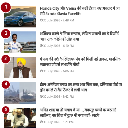
Honda City और Verna की बढ़ी टेंशन, नए अवतार में आ
रही Skoda Slavia Facelift
30 July 2026 - 7:48 PM
अजिंक्य रहाणे ने लिया संन्यास, लेकिन कप्तानी का ये रिकॉर्ड
आज तक कोई नहीं तोड़ पाया
30 July 2026 - 6:40 PM
पंजाब की नशे के खिलाफ जंग को मिली नई ताकत, मानसिक
स्वास्थ्य लीडर्स संभालेंगे मोर्चा
30 July 2026 - 6:06 PM
ईरान-अमेरिका तनाव का असर अब मिस्र तक, दमियाता पोर्ट पर
ड्रोन हमले से गैस टैंकर में लगी आग
30 July 2026 - 5:42 PM
अमित शाह या तो जवाब दें या…., बेकसूर बच्चों पर बरसाई
लाठियां, नए बिल में कुछ भी नया नहीं- खड़गे
30 July 2026 - 5:20 PM