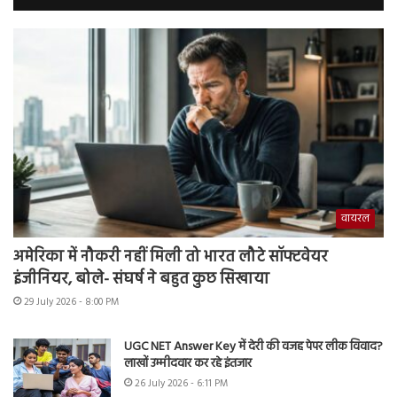
वायरल
अमेरिका में नौकरी नहीं मिली तो भारत लौटे सॉफ्टवेयर
इंजीनियर, बोले- संघर्ष ने बहुत कुछ सिखाया
29 July 2026 - 8:00 PM
UGC NET Answer Key में देरी की वजह पेपर लीक विवाद?
लाखों उम्मीदवार कर रहे इंतजार
26 July 2026 - 6:11 PM