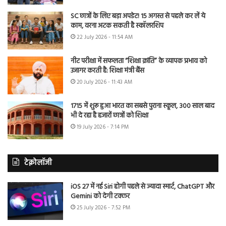
SC छात्रों के लिए बड़ा अपडेट! 15 अगस्त से पहले कर लें ये
काम, वरना अटक सकती है स्कॉलरशिप
22 July 2026 - 11:54 AM
नीट परीक्षा में सफलता “शिक्षा क्रांति” के व्यापक प्रभाव को
उजागर करती है: शिक्षा मंत्री बैंस
20 July 2026 - 11:43 AM
1715 में शुरू हुआ भारत का सबसे पुराना स्कूल, 300 साल बाद
भी दे रहा है हजारों छात्रों को शिक्षा
19 July 2026 - 7:14 PM
टेक्नोलॉजी
iOS 27 में नई Siri होगी पहले से ज्यादा स्मार्ट, ChatGPT और
Gemini को देगी टक्कर
25 July 2026 - 7:52 PM