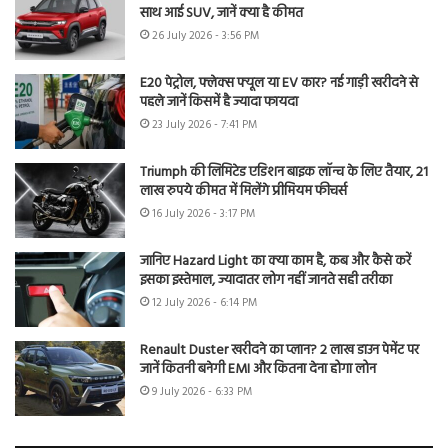
साथ आई SUV, जानें क्या है कीमत
26 July 2026 - 3:56 PM
E20 पेट्रोल, फ्लेक्स फ्यूल या EV कार? नई गाड़ी खरीदने से
पहले जानें किसमें है ज्यादा फायदा
23 July 2026 - 7:41 PM
Triumph की लिमिटेड एडिशन बाइक लॉन्च के लिए तैयार, 21
लाख रुपये कीमत में मिलेंगे प्रीमियम फीचर्स
16 July 2026 - 3:17 PM
जानिए Hazard Light का क्या काम है, कब और कैसे करें
इसका इस्तेमाल, ज्यादातर लोग नहीं जानते सही तरीका
12 July 2026 - 6:14 PM
Renault Duster खरीदने का प्लान? 2 लाख डाउन पेमेंट पर
जानें कितनी बनेगी EMI और कितना देना होगा लोन
9 July 2026 - 6:33 PM