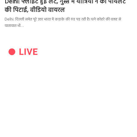
Delhi: फ्लाइट हुई लेट, गुस्से में यात्रियों ने की पायलट
की पिटाई, वीडियो वायरल
Delhi: दिल्ली समेत पूरे उत्तर भारत में कड़ाके की ठंड पड़ रही है। घने कोहरे की वजह से
यातायात भी…