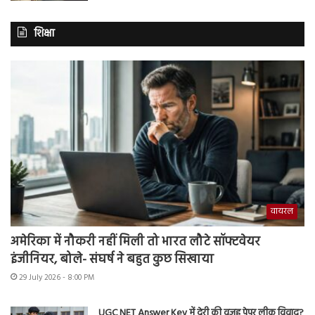
शिक्षा
वायरल
अमेरिका में नौकरी नहीं मिली तो भारत लौटे सॉफ्टवेयर
इंजीनियर, बोले- संघर्ष ने बहुत कुछ सिखाया
29 July 2026 - 8:00 PM
UGC NET Answer Key में देरी की वजह पेपर लीक विवाद?