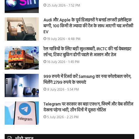
25 July 2026 - 7:52 PM
Audi और Apple के पूर्व डिजाइनरों ने बनाई लग्जरी इलेक्ट्रिक
बग्गी, 100 किमी से ज्यादा की रेंज के साथ आएगी यह अनोखी
EV
19 July 2026 - 4:48 PM
रेल यात्रियों के लिए बड़ी खुशखबरी, IRCTC की नई वेबसाइट
लॉन्च, टिकट बुकिंग होगी पहले से आसान और तेज
16 July 2026 - 1:45 PM
999 रुपये में रिजर्व करें Samsung का नया फोल्डेबल फोन,
मिलेंगे 2799 रुपये के फायदे
8 July 2026 - 5:54 PM
Telegram पर सरकार का बड़ा एक्शन, फिल्में और वेब सीरीज
देखना पड़ेगा भारी, तीन दिनों में दूसरा नोटिस
5 July 2026 - 2:25 PM