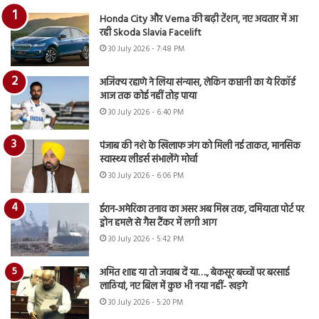
Honda City और Verna की बढ़ी टेंशन, नए अवतार में आ
रही Skoda Slavia Facelift
30 July 2026 - 7:48 PM
अजिंक्य रहाणे ने लिया संन्यास, लेकिन कप्तानी का ये रिकॉर्ड
आज तक कोई नहीं तोड़ पाया
30 July 2026 - 6:40 PM
पंजाब की नशे के खिलाफ जंग को मिली नई ताकत, मानसिक
स्वास्थ्य लीडर्स संभालेंगे मोर्चा
30 July 2026 - 6:06 PM
ईरान-अमेरिका तनाव का असर अब मिस्र तक, दमियाता पोर्ट पर
ड्रोन हमले से गैस टैंकर में लगी आग
30 July 2026 - 5:42 PM
अमित शाह या तो जवाब दें या…., बेकसूर बच्चों पर बरसाई
लाठियां, नए बिल में कुछ भी नया नहीं- खड़गे
30 July 2026 - 5:20 PM