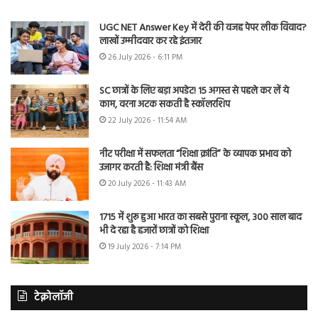
UGC NET Answer Key में देरी की वजह पेपर लीक विवाद?
लाखों उम्मीदवार कर रहे इंतजार
26 July 2026 - 6:11 PM
SC छात्रों के लिए बड़ा अपडेट! 15 अगस्त से पहले कर लें ये
काम, वरना अटक सकती है स्कॉलरशिप
22 July 2026 - 11:54 AM
नीट परीक्षा में सफलता “शिक्षा क्रांति” के व्यापक प्रभाव को
उजागर करती है: शिक्षा मंत्री बैंस
20 July 2026 - 11:43 AM
1715 में शुरू हुआ भारत का सबसे पुराना स्कूल, 300 साल बाद
भी दे रहा है हजारों छात्रों को शिक्षा
19 July 2026 - 7:14 PM
टेक्नोलॉजी