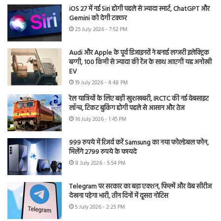
iOS 27 में नई Siri होगी पहले से ज्यादा स्मार्ट, ChatGPT और
Gemini को देगी टक्कर
25 July 2026 - 7:52 PM
Audi और Apple के पूर्व डिजाइनरों ने बनाई लग्जरी इलेक्ट्रिक
बग्गी, 100 किमी से ज्यादा की रेंज के साथ आएगी यह अनोखी
EV
19 July 2026 - 4:48 PM
रेल यात्रियों के लिए बड़ी खुशखबरी, IRCTC की नई वेबसाइट
लॉन्च, टिकट बुकिंग होगी पहले से आसान और तेज
16 July 2026 - 1:45 PM
999 रुपये में रिजर्व करें Samsung का नया फोल्डेबल फोन,
मिलेंगे 2799 रुपये के फायदे
8 July 2026 - 5:54 PM
Telegram पर सरकार का बड़ा एक्शन, फिल्में और वेब सीरीज
देखना पड़ेगा भारी, तीन दिनों में दूसरा नोटिस
5 July 2026 - 2:25 PM