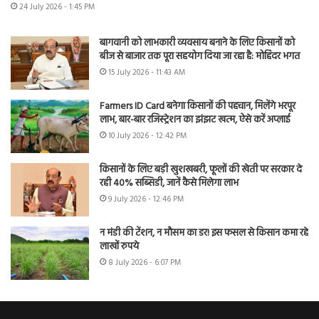
24 July 2026 - 1:45 PM
बागवानी को लाभकारी व्यवसाय बनाने के लिए किसानों को
बीज से बाजार तक पूरा सहयोग दिया जा रहा है: मोहिंदर भगत
15 July 2026 - 11:43 AM
Farmers ID Card बनेगा किसानों की पहचान, मिलेंगे भरपूर
लाभ, बार-बार रजिस्ट्रेशन का झंझट खत्म, ऐसे करें अप्लाई
10 July 2026 - 12:42 PM
किसानों के लिए बड़ी खुशखबरी, फूलों की खेती पर सरकार दे
रही 40% सब्सिडी, जानें कैसे मिलेगा लाभ
9 July 2026 - 12:46 PM
न मंडी की टेंशन, न मौसम का डर! इस फसल से किसान कमा रहे
लाखों रुपये
8 July 2026 - 6:07 PM