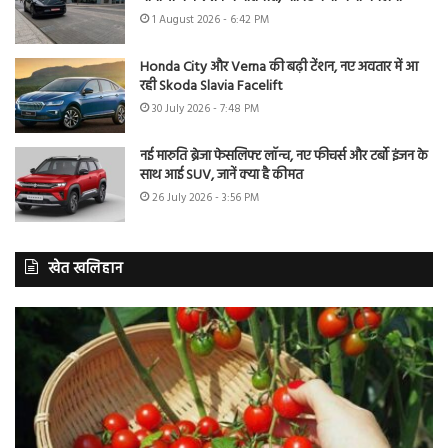
1 August 2026 - 6:42 PM
Honda City और Verna की बढ़ी टेंशन, नए अवतार में आ
रही Skoda Slavia Facelift
30 July 2026 - 7:48 PM
नई मारुति ब्रेजा फेसलिफ्ट लॉन्च, नए फीचर्स और टर्बो इंजन के
साथ आई SUV, जानें क्या है कीमत
26 July 2026 - 3:56 PM
खेत खलिहान