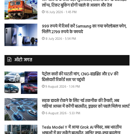
लॉन्च, टिकट बुकिंग होगी पहले से आसान और तेज
16 July 2026 - 1:45 PM
999 रुपये में रिजर्व करें Samsung का नया फोल्डेबल फोन,
मिलेंगे 2799 रुपये के फायदे
8 July 2026 - 5:54 PM
ऑटो जगत
पेट्रोल कारों की घटती मांग, CNG-हाइब्रिड और EV की
हिस्सेदारी रिकॉर्ड स्तर पर पहुंची
9 August 2026 - 1:36 PM
सड़क हादसे रोकने के लिए नई तकनीक की तैयारी, अब
गाड़ियां आपस में करेंगी बातचीत, ड्राइवर को पहले मिलेगा अलर्ट
6 August 2026 - 5:33 PM
Tesla Model Y में आया Grok AI फीचर, अब भारतीय
भाषाओं में कर सकेंगे बातचीत, जानिए क्या-क्या बदलेगा