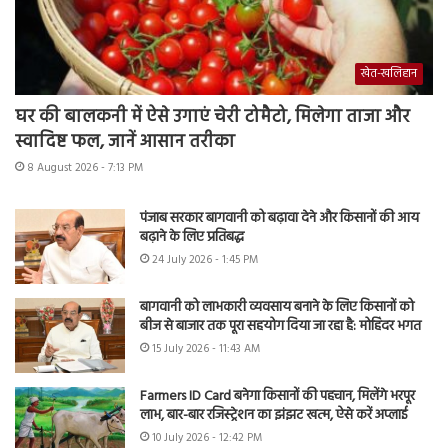
खेत-खलिहान
घर की बालकनी में ऐसे उगाएं चेरी टोमैटो, मिलेगा ताजा और
स्वादिष्ट फल, जानें आसान तरीका
8 August 2026 - 7:13 PM
पंजाब सरकार बागवानी को बढ़ावा देने और किसानों की आय
बढ़ाने के लिए प्रतिबद्ध
24 July 2026 - 1:45 PM
बागवानी को लाभकारी व्यवसाय बनाने के लिए किसानों को
बीज से बाजार तक पूरा सहयोग दिया जा रहा है: मोहिंदर भगत
15 July 2026 - 11:43 AM
Farmers ID Card बनेगा किसानों की पहचान, मिलेंगे भरपूर
लाभ, बार-बार रजिस्ट्रेशन का झंझट खत्म, ऐसे करें अप्लाई
10 July 2026 - 12:42 PM