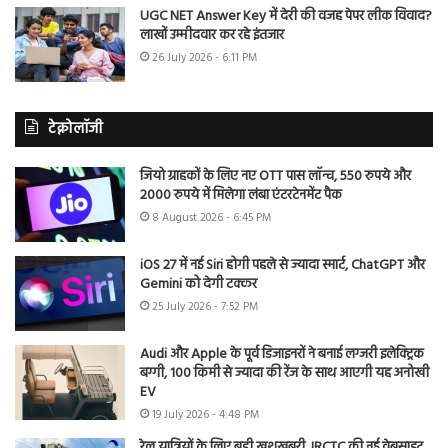
UGC NET Answer Key में देरी की वजह पेपर लीक विवाद?
लाखों उम्मीदवार कर रहे इंतजार
26 July 2026 - 6:11 PM
टेक्नोलॉजी
जियो ग्राहकों के लिए नए OTT पास लॉन्च, 550 रुपये और
2000 रुपये में मिलेगा लंबा एंटरटेनमेंट पैक
8 August 2026 - 6:45 PM
iOS 27 में नई Siri होगी पहले से ज्यादा स्मार्ट, ChatGPT और
Gemini को देगी टक्कर
25 July 2026 - 7:52 PM
Audi और Apple के पूर्व डिजाइनरों ने बनाई लग्जरी इलेक्ट्रिक
बग्गी, 100 किमी से ज्यादा की रेंज के साथ आएगी यह अनोखी
EV
19 July 2026 - 4:48 PM
रेल यात्रियों के लिए बड़ी खुशखबरी, IRCTC की नई वेबसाइट