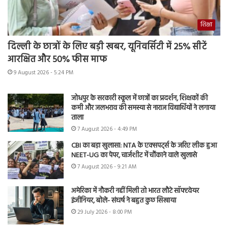
शिक्षा
दिल्ली के छात्रों के लिए बड़ी खबर, यूनिवर्सिटी में 25% सीटें
आरक्षित और 50% फीस माफ
9 August 2026 - 5:24 PM
जोधपुर के सरकारी स्कूल में छात्रों का प्रदर्शन, शिक्षकों की
कमी और जलभराव की समस्या से नाराज विद्यार्थियों ने लगाया
ताला
7 August 2026 - 4:49 PM
CBI का बड़ा खुलासा: NTA के एक्सपर्ट्स के जरिए लीक हुआ
NEET-UG का पेपर, चार्जशीट में चौंकाने वाले खुलासे
7 August 2026 - 9:21 AM
अमेरिका में नौकरी नहीं मिली तो भारत लौटे सॉफ्टवेयर
इंजीनियर, बोले- संघर्ष ने बहुत कुछ सिखाया
29 July 2026 - 8:00 PM