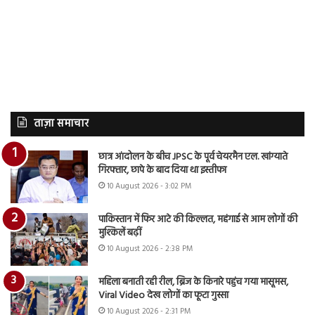
ताज़ा समाचार
छात्र आंदोलन के बीच JPSC के पूर्व चेयरमैन एल. खांग्याते
गिरफ्तार, छापे के बाद दिया था इस्तीफा
10 August 2026 - 3:02 PM
पाकिस्तान में फिर आटे की किल्लत, महंगाई से आम लोगों की
मुश्किलें बढ़ीं
10 August 2026 - 2:38 PM
महिला बनाती रही रील, ब्रिज के किनारे पहुंच गया मासूमस,
Viral Video देख लोगों का फूटा गुस्सा
10 August 2026 - 2:31 PM