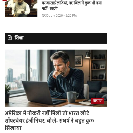
पर बरसाई लाठियां, नए बिल में कुछ भी नया
नहीं- खड़गे
30 July 2026 - 5:20 PM
शिक्षा
वायरल
अमेरिका में नौकरी नहीं मिली तो भारत लौटे
सॉफ्टवेयर इंजीनियर, बोले- संघर्ष ने बहुत कुछ
सिखाया