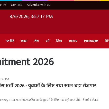
ve TV
Contact
Advertise with us
8/6/2026, 3:57:18 PM
राजनीति
क्राइम
खेल
धर्म
शिक्षा
स्वास्थ्य
लाइफ़स्टाइल
सिन
uitment 2026
 6:27 PM
स भर्ती 2026 : युवाओं के लिए नया साल बड़ा रोजगार
ancy : नया साल 2026 हरियाणा के युवाओं के लिए एक बड़ी राहत और नई उम्मीद लेकर