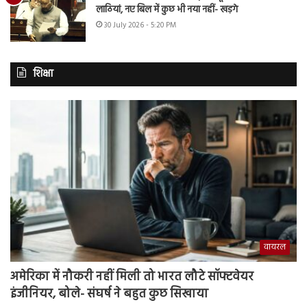
लाठियां, नए बिल में कुछ भी नया नहीं- खड़गे
30 July 2026 - 5:20 PM
शिक्षा
वायरल
अमेरिका में नौकरी नहीं मिली तो भारत लौटे सॉफ्टवेयर
इंजीनियर, बोले- संघर्ष ने बहुत कुछ सिखाया