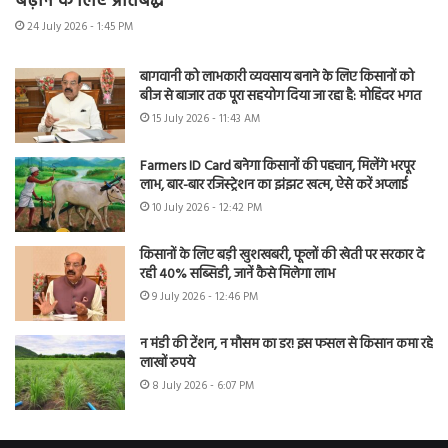
बढ़ाने के लिए प्रतिबद्ध
24 July 2026 - 1:45 PM
बागवानी को लाभकारी व्यवसाय बनाने के लिए किसानों को
बीज से बाजार तक पूरा सहयोग दिया जा रहा है: मोहिंदर भगत
15 July 2026 - 11:43 AM
Farmers ID Card बनेगा किसानों की पहचान, मिलेंगे भरपूर
लाभ, बार-बार रजिस्ट्रेशन का झंझट खत्म, ऐसे करें अप्लाई
10 July 2026 - 12:42 PM
किसानों के लिए बड़ी खुशखबरी, फूलों की खेती पर सरकार दे
रही 40% सब्सिडी, जानें कैसे मिलेगा लाभ
9 July 2026 - 12:46 PM
न मंडी की टेंशन, न मौसम का डर! इस फसल से किसान कमा रहे
लाखों रुपये
8 July 2026 - 6:07 PM