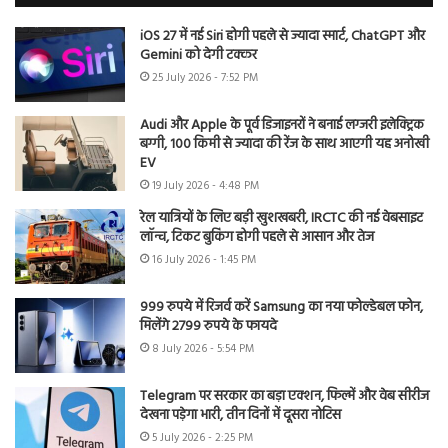
iOS 27 में नई Siri होगी पहले से ज्यादा स्मार्ट, ChatGPT और
Gemini को देगी टक्कर
25 July 2026 - 7:52 PM
Audi और Apple के पूर्व डिजाइनरों ने बनाई लग्जरी इलेक्ट्रिक
बग्गी, 100 किमी से ज्यादा की रेंज के साथ आएगी यह अनोखी
EV
19 July 2026 - 4:48 PM
रेल यात्रियों के लिए बड़ी खुशखबरी, IRCTC की नई वेबसाइट
लॉन्च, टिकट बुकिंग होगी पहले से आसान और तेज
16 July 2026 - 1:45 PM
999 रुपये में रिजर्व करें Samsung का नया फोल्डेबल फोन,
मिलेंगे 2799 रुपये के फायदे
8 July 2026 - 5:54 PM
Telegram पर सरकार का बड़ा एक्शन, फिल्में और वेब सीरीज
देखना पड़ेगा भारी, तीन दिनों में दूसरा नोटिस
5 July 2026 - 2:25 PM