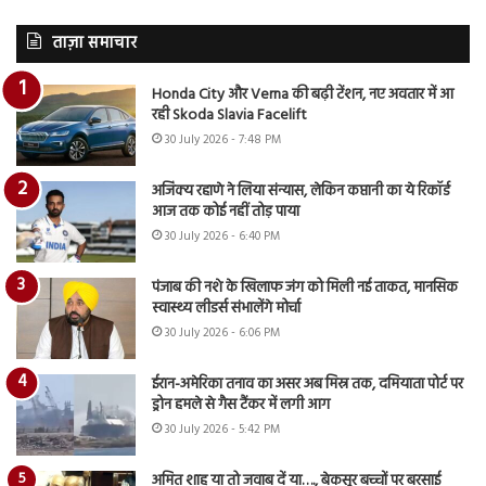
ताज़ा समाचार
Honda City और Verna की बढ़ी टेंशन, नए अवतार में आ
रही Skoda Slavia Facelift
30 July 2026 - 7:48 PM
अजिंक्य रहाणे ने लिया संन्यास, लेकिन कप्तानी का ये रिकॉर्ड
आज तक कोई नहीं तोड़ पाया
30 July 2026 - 6:40 PM
पंजाब की नशे के खिलाफ जंग को मिली नई ताकत, मानसिक
स्वास्थ्य लीडर्स संभालेंगे मोर्चा
30 July 2026 - 6:06 PM
ईरान-अमेरिका तनाव का असर अब मिस्र तक, दमियाता पोर्ट पर
ड्रोन हमले से गैस टैंकर में लगी आग
30 July 2026 - 5:42 PM
अमित शाह या तो जवाब दें या…., बेकसूर बच्चों पर बरसाई