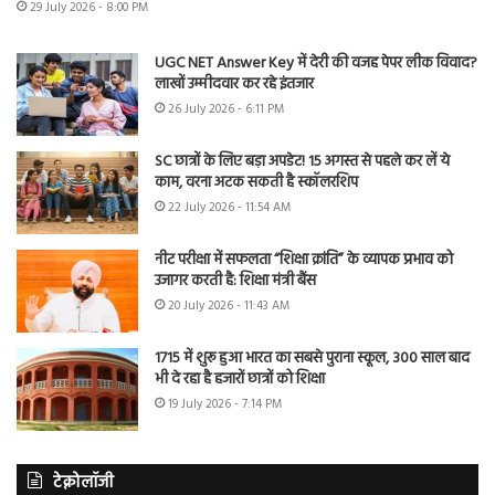
29 July 2026 - 8:00 PM
UGC NET Answer Key में देरी की वजह पेपर लीक विवाद?
लाखों उम्मीदवार कर रहे इंतजार
26 July 2026 - 6:11 PM
SC छात्रों के लिए बड़ा अपडेट! 15 अगस्त से पहले कर लें ये
काम, वरना अटक सकती है स्कॉलरशिप
22 July 2026 - 11:54 AM
नीट परीक्षा में सफलता “शिक्षा क्रांति” के व्यापक प्रभाव को
उजागर करती है: शिक्षा मंत्री बैंस
20 July 2026 - 11:43 AM
1715 में शुरू हुआ भारत का सबसे पुराना स्कूल, 300 साल बाद
भी दे रहा है हजारों छात्रों को शिक्षा
19 July 2026 - 7:14 PM
टेक्नोलॉजी