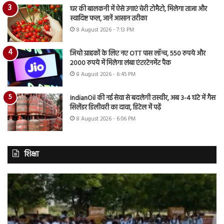
घर की बालकनी में ऐसे उगाएं चेरी टोमैटो, मिलेगा ताजा और
स्वादिष्ट फल, जानें आसान तरीका
8 August 2026 - 7:13 PM
जियो ग्राहकों के लिए नए OTT पास लॉन्च, 550 रुपये और
2000 रुपये में मिलेगा लंबा एंटरटेनमेंट पैक
8 August 2026 - 6:45 PM
IndianOil की नई सेवा से बदलेगी तस्वीर, अब 3-4 घंटे में गैस
सिलेंडर डिलीवरी का दावा, डिटेल में पढ़ें
8 August 2026 - 6:06 PM
शिक्षा