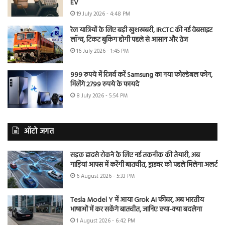
EV
19 July 2026 - 4:48 PM
रेल यात्रियों के लिए बड़ी खुशखबरी, IRCTC की नई वेबसाइट
लॉन्च, टिकट बुकिंग होगी पहले से आसान और तेज
16 July 2026 - 1:45 PM
999 रुपये में रिजर्व करें Samsung का नया फोल्डेबल फोन,
मिलेंगे 2799 रुपये के फायदे
8 July 2026 - 5:54 PM
ऑटो जगत
सड़क हादसे रोकने के लिए नई तकनीक की तैयारी, अब
गाड़ियां आपस में करेंगी बातचीत, ड्राइवर को पहले मिलेगा अलर्ट
6 August 2026 - 5:33 PM
Tesla Model Y में आया Grok AI फीचर, अब भारतीय
भाषाओं में कर सकेंगे बातचीत, जानिए क्या-क्या बदलेगा
1 August 2026 - 6:42 PM