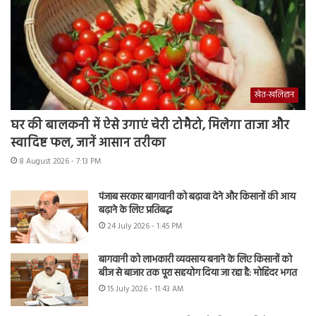
खेत-खलिहान
घर की बालकनी में ऐसे उगाएं चेरी टोमैटो, मिलेगा ताजा और
स्वादिष्ट फल, जानें आसान तरीका
8 August 2026 - 7:13 PM
पंजाब सरकार बागवानी को बढ़ावा देने और किसानों की आय
बढ़ाने के लिए प्रतिबद्ध
24 July 2026 - 1:45 PM
बागवानी को लाभकारी व्यवसाय बनाने के लिए किसानों को
बीज से बाजार तक पूरा सहयोग दिया जा रहा है: मोहिंदर भगत
15 July 2026 - 11:43 AM