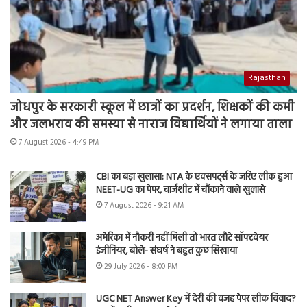
Rajasthan
जोधपुर के सरकारी स्कूल में छात्रों का प्रदर्शन, शिक्षकों की कमी
और जलभराव की समस्या से नाराज विद्यार्थियों ने लगाया ताला
7 August 2026 - 4:49 PM
CBI का बड़ा खुलासा: NTA के एक्सपर्ट्स के जरिए लीक हुआ
NEET-UG का पेपर, चार्जशीट में चौंकाने वाले खुलासे
7 August 2026 - 9:21 AM
अमेरिका में नौकरी नहीं मिली तो भारत लौटे सॉफ्टवेयर
इंजीनियर, बोले- संघर्ष ने बहुत कुछ सिखाया
29 July 2026 - 8:00 PM
UGC NET Answer Key में देरी की वजह पेपर लीक विवाद?