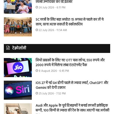
लाखों उम्मीदवार कर रहे इंतजार
26 July 2026 - 6:11 PM
SC छात्रों के लिए बड़ा अपडेट! 15 अगस्त से पहले कर लें ये
काम, वरना अटक सकती है स्कॉलरशिप
22 July 2026 - 11:54 AM
टेक्नोलॉजी
जियो ग्राहकों के लिए नए OTT पास लॉन्च, 550 रुपये और
2000 रुपये में मिलेगा लंबा एंटरटेनमेंट पैक
8 August 2026 - 6:45 PM
iOS 27 में नई Siri होगी पहले से ज्यादा स्मार्ट, ChatGPT और
Gemini को देगी टक्कर
25 July 2026 - 7:52 PM
Audi और Apple के पूर्व डिजाइनरों ने बनाई लग्जरी इलेक्ट्रिक
बग्गी, 100 किमी से ज्यादा की रेंज के साथ आएगी यह अनोखी