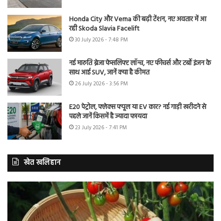
Honda City और Verna की बढ़ी टेंशन, नए अवतार में आ
रही Skoda Slavia Facelift
30 July 2026 - 7:48 PM
नई मारुति ब्रेजा फेसलिफ्ट लॉन्च, नए फीचर्स और टर्बो इंजन के
साथ आई SUV, जानें क्या है कीमत
26 July 2026 - 3:56 PM
E20 पेट्रोल, फ्लेक्स फ्यूल या EV कार? नई गाड़ी खरीदने से
पहले जानें किसमें है ज्यादा फायदा
23 July 2026 - 7:41 PM
खेत खलिहान