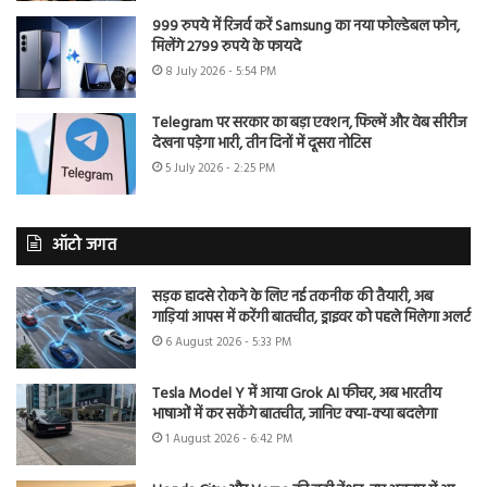
999 रुपये में रिजर्व करें Samsung का नया फोल्डेबल फोन,
मिलेंगे 2799 रुपये के फायदे
8 July 2026 - 5:54 PM
Telegram पर सरकार का बड़ा एक्शन, फिल्में और वेब सीरीज
देखना पड़ेगा भारी, तीन दिनों में दूसरा नोटिस
5 July 2026 - 2:25 PM
ऑटो जगत
सड़क हादसे रोकने के लिए नई तकनीक की तैयारी, अब
गाड़ियां आपस में करेंगी बातचीत, ड्राइवर को पहले मिलेगा अलर्ट
6 August 2026 - 5:33 PM
Tesla Model Y में आया Grok AI फीचर, अब भारतीय
भाषाओं में कर सकेंगे बातचीत, जानिए क्या-क्या बदलेगा
1 August 2026 - 6:42 PM