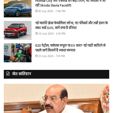
Honda City और Verna की बढ़ी टेंशन, नए अवतार में आ
रही Skoda Slavia Facelift
30 July 2026 - 7:48 PM
नई मारुति ब्रेजा फेसलिफ्ट लॉन्च, नए फीचर्स और टर्बो इंजन के
साथ आई SUV, जानें क्या है कीमत
26 July 2026 - 3:56 PM
E20 पेट्रोल, फ्लेक्स फ्यूल या EV कार? नई गाड़ी खरीदने से
पहले जानें किसमें है ज्यादा फायदा
23 July 2026 - 7:41 PM
खेत खलिहान