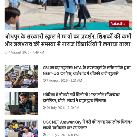
Rajasthan
जोधपुर के सरकारी स्कूल में छात्रों का प्रदर्शन, शिक्षकों की कमी
और जलभराव की समस्या से नाराज विद्यार्थियों ने लगाया ताला
7 August 2026 - 4:49 PM
CBI का बड़ा खुलासा: NTA के एक्सपर्ट्स के जरिए लीक हुआ
NEET-UG का पेपर, चार्जशीट में चौंकाने वाले खुलासे
7 August 2026 - 9:21 AM
अमेरिका में नौकरी नहीं मिली तो भारत लौटे सॉफ्टवेयर
इंजीनियर, बोले- संघर्ष ने बहुत कुछ सिखाया
29 July 2026 - 8:00 PM
UGC NET Answer Key में देरी की वजह पेपर लीक विवाद?
लाखों उम्मीदवार कर रहे इंतजार
26 July 2026 - 6:11 PM