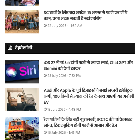
SC छात्रों के लिए बड़ा अपडेट! 15 अगस्त से पहले कर लें ये
काम, वरना अटक सकती है स्कॉलरशिप
22 July 2026 - 11:54 AM
टेक्नोलॉजी
iOS 27 में नई Siri होगी पहले से ज्यादा स्मार्ट, ChatGPT और
Gemini को देगी टक्कर
25 July 2026 - 7:52 PM
Audi और Apple के पूर्व डिजाइनरों ने बनाई लग्जरी इलेक्ट्रिक
बग्गी, 100 किमी से ज्यादा की रेंज के साथ आएगी यह अनोखी
EV
19 July 2026 - 4:48 PM
रेल यात्रियों के लिए बड़ी खुशखबरी, IRCTC की नई वेबसाइट
लॉन्च, टिकट बुकिंग होगी पहले से आसान और तेज
16 July 2026 - 1:45 PM