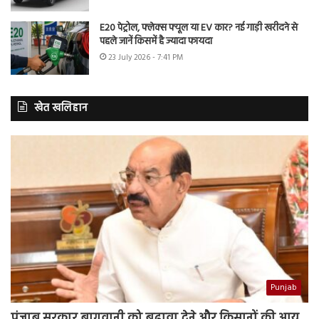
E20 पेट्रोल, फ्लेक्स फ्यूल या EV कार? नई गाड़ी खरीदने से
पहले जानें किसमें है ज्यादा फायदा
23 July 2026 - 7:41 PM
खेत खलिहान
Punjab
पंजाब सरकार बागवानी को बढ़ावा देने और किसानों की आय