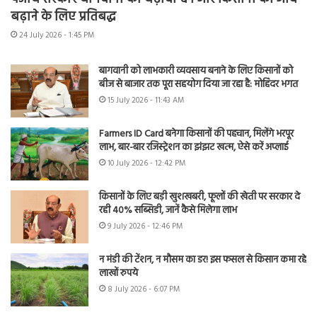
बढ़ाने के लिए प्रतिबद्ध
24 July 2026 - 1:45 PM
बागवानी को लाभकारी व्यवसाय बनाने के लिए किसानों को
बीज से बाजार तक पूरा सहयोग दिया जा रहा है: मोहिंदर भगत
15 July 2026 - 11:43 AM
Farmers ID Card बनेगा किसानों की पहचान, मिलेंगे भरपूर
लाभ, बार-बार रजिस्ट्रेशन का झंझट खत्म, ऐसे करें अप्लाई
10 July 2026 - 12:42 PM
किसानों के लिए बड़ी खुशखबरी, फूलों की खेती पर सरकार दे
रही 40% सब्सिडी, जानें कैसे मिलेगा लाभ
9 July 2026 - 12:46 PM
न मंडी की टेंशन, न मौसम का डर! इस फसल से किसान कमा रहे
लाखों रुपये
8 July 2026 - 6:07 PM