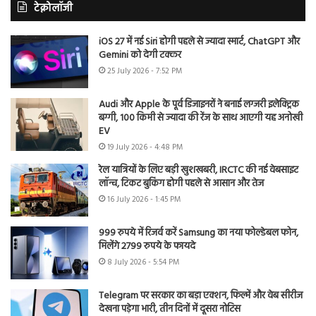
टेक्नोलॉजी
iOS 27 में नई Siri होगी पहले से ज्यादा स्मार्ट, ChatGPT और
Gemini को देगी टक्कर
25 July 2026 - 7:52 PM
Audi और Apple के पूर्व डिजाइनरों ने बनाई लग्जरी इलेक्ट्रिक
बग्गी, 100 किमी से ज्यादा की रेंज के साथ आएगी यह अनोखी
EV
19 July 2026 - 4:48 PM
रेल यात्रियों के लिए बड़ी खुशखबरी, IRCTC की नई वेबसाइट
लॉन्च, टिकट बुकिंग होगी पहले से आसान और तेज
16 July 2026 - 1:45 PM
999 रुपये में रिजर्व करें Samsung का नया फोल्डेबल फोन,
मिलेंगे 2799 रुपये के फायदे
8 July 2026 - 5:54 PM
Telegram पर सरकार का बड़ा एक्शन, फिल्में और वेब सीरीज
देखना पड़ेगा भारी, तीन दिनों में दूसरा नोटिस