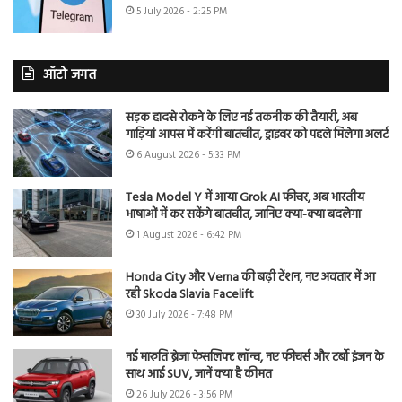
5 July 2026 - 2:25 PM
ऑटो जगत
सड़क हादसे रोकने के लिए नई तकनीक की तैयारी, अब
गाड़ियां आपस में करेंगी बातचीत, ड्राइवर को पहले मिलेगा अलर्ट
6 August 2026 - 5:33 PM
Tesla Model Y में आया Grok AI फीचर, अब भारतीय
भाषाओं में कर सकेंगे बातचीत, जानिए क्या-क्या बदलेगा
1 August 2026 - 6:42 PM
Honda City और Verna की बढ़ी टेंशन, नए अवतार में आ
रही Skoda Slavia Facelift
30 July 2026 - 7:48 PM
नई मारुति ब्रेजा फेसलिफ्ट लॉन्च, नए फीचर्स और टर्बो इंजन के
साथ आई SUV, जानें क्या है कीमत
26 July 2026 - 3:56 PM