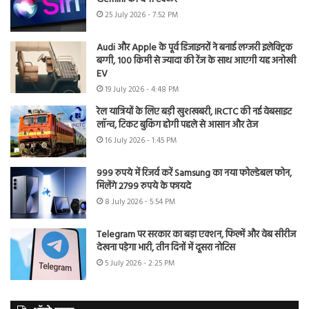
25 July 2026 - 7:52 PM
Audi और Apple के पूर्व डिजाइनरों ने बनाई लग्जरी इलेक्ट्रिक
बग्गी, 100 किमी से ज्यादा की रेंज के साथ आएगी यह अनोखी
EV
19 July 2026 - 4:48 PM
रेल यात्रियों के लिए बड़ी खुशखबरी, IRCTC की नई वेबसाइट
लॉन्च, टिकट बुकिंग होगी पहले से आसान और तेज
16 July 2026 - 1:45 PM
999 रुपये में रिजर्व करें Samsung का नया फोल्डेबल फोन,
मिलेंगे 2799 रुपये के फायदे
8 July 2026 - 5:54 PM
Telegram पर सरकार का बड़ा एक्शन, फिल्में और वेब सीरीज
देखना पड़ेगा भारी, तीन दिनों में दूसरा नोटिस
5 July 2026 - 2:25 PM