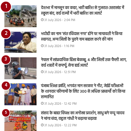
देशभर में मानसून का कहर, भारी बारिश से गुजरात-उत्तराखंड में
स्कूल बंद, कई राज्यों में भारी बारिश का अलर्ट
31 July 2026 - 2:04 PM
भदोही का नाम ‘संत रविदास नगर’ होने पर मायावती ने किया
स्वागत, अन्य जिलों के पुराने नाम बहाल करने की मांग
31 July 2026 - 1:16 PM
नेपाल में सांप्रदायिक हिंसा बेकाबू, 4 और जिलों तक फैली आग,
कई शहरों में कर्फ्यू, सेना हाई अलर्ट
31 July 2026 - 12:51 PM
पंजाब शिक्षा क्रांति, भगवंत मान सरकार ने नीट, जेईई परीक्षाओं
के शानदार परिणामों के लिए 300 से अधिक प्राचार्यों को किया
सम्मानित
31 July 2026 - 12:42 PM
संसद के बाहर विपक्ष का अनोखा प्रदर्शन, साधु बने पप्पू यादव
ने मांगा चंदा, राहुल गांधी ने चढ़ाया चढ़ावा
31 July 2026 - 12:22 PM