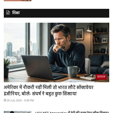
शिक्षा
वायरल
अमेरिका में नौकरी नहीं मिली तो भारत लौटे सॉफ्टवेयर
इंजीनियर, बोले- संघर्ष ने बहुत कुछ सिखाया
29 July 2026 - 8:00 PM