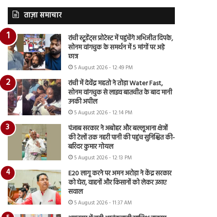
ताज़ा समाचार
रांची स्टूडेंट्स प्रोटेस्ट में पहुंचेंगे अभिजीत दिपके,
सोनम वांगचुक के समर्थन में 5 मांगों पर अड़े
छात्र
5 August 2026 - 12:49 PM
रांची में देवेंद्र महतो ने तोड़ा Water Fast,
सोनम वांगचुक से लाइव बातचीत के बाद मानी
उनकी अपील
5 August 2026 - 12:14 PM
पंजाब सरकार ने अबोहर और बल्लूआना क्षेत्रों
की टेलों तक नहरी पानी की पहुंच सुनिश्चित की-
बरिंदर कुमार गोयल
5 August 2026 - 12:13 PM
E20 लागू करने पर अमन अरोड़ा ने केंद्र सरकार
को घेरा, वाहनों और किसानों को लेकर उठाए
सवाल
5 August 2026 - 11:37 AM