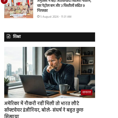
अमृतसर में बड़ी आतंकवादी साजिश नाकाम,
चार पेट्रोल बम और 3 पिस्तौलों सहित 9
गिरफ्तार
5 August 2026 - 11:31 AM
शिक्षा
वायरल
अमेरिका में नौकरी नहीं मिली तो भारत लौटे
सॉफ्टवेयर इंजीनियर, बोले- संघर्ष ने बहुत कुछ
सिखाया