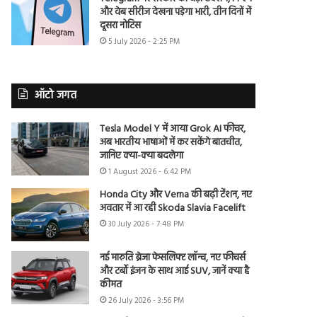
और वेब सीरीज देखना पड़ेगा भारी, तीन दिनों में
दूसरा नोटिस
5 July 2026 - 2:25 PM
ऑटो जगत
Tesla Model Y में आया Grok AI फीचर,
अब भारतीय भाषाओं में कर सकेंगे बातचीत,
जानिए क्या-क्या बदलेगा
1 August 2026 - 6:42 PM
Honda City और Verna की बढ़ी टेंशन, नए
अवतार में आ रही Skoda Slavia Facelift
30 July 2026 - 7:48 PM
नई मारुति ब्रेजा फेसलिफ्ट लॉन्च, नए फीचर्स
और टर्बो इंजन के साथ आई SUV, जानें क्या है
कीमत
26 July 2026 - 3:56 PM