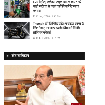
E20 पेट्रोल, फ्लेक्स फ्यूल या EV कार? नई
गाड़ी खरीदने से पहले जानें किसमें है ज्यादा
फायदा
23 July 2026 - 7:41 PM
Triumph की लिमिटेड एडिशन बाइक लॉन्च के
लिए तैयार, 21 लाख रुपये कीमत में मिलेंगे
प्रीमियम फीचर्स
16 July 2026 - 3:17 PM
खेत खलिहान