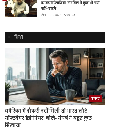
पर बरसाई लाठियां, नए बिल में कुछ भी नया
नहीं- खड़गे
30 July 2026 - 5:20 PM
शिक्षा
वायरल
अमेरिका में नौकरी नहीं मिली तो भारत लौटे
सॉफ्टवेयर इंजीनियर, बोले- संघर्ष ने बहुत कुछ
सिखाया