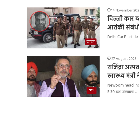
14 November 2025
दिल्ली कार ब्
आतंकी संबंधो
Delhi Car Blast : दि
क्राइम
27 August 2025 -
राजिंद्रा अस्
स्वास्थ्य मंत्
Newborn head Incide
राज्य
5:30 बजे पटियाला…