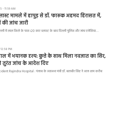
 - 11:59 AM
लास्ट मामले में हापुड़ से डॉ. फारूक अहमद हिरासत में,
ं की जांच जारी
ल्ली में लाल किले के पास i20 कार ब्लास्ट के बाद दिल्ली पुलिस और जांच एजेंसिया…
 12:58 PM
पताल में भयानक दृश्य: कुत्ते के साथ मिला नवजात का सिर,
री ने तुरंत जांच के आदेश दिए
nt Rajindra Hospital : पंजाब के स्वास्थ्य मंत्री डॉ. बलबीर सिंह ने आज शाम करीब