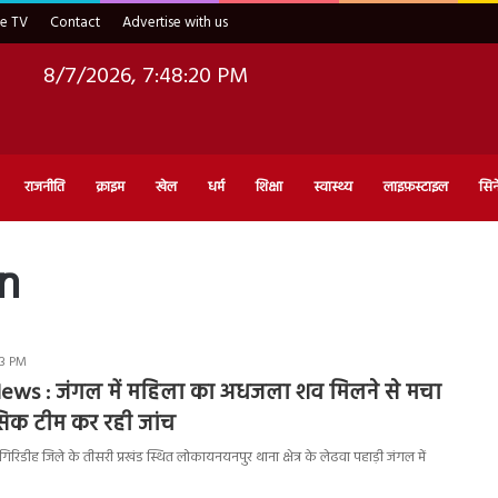
ve TV
Contact
Advertise with us
8/7/2026, 7:48:21 PM
राजनीति
क्राइम
खेल
धर्म
शिक्षा
स्वास्थ्य
लाइफ़स्टाइल
सिन
on
23 PM
ews : जंगल में महिला का अधजला शव मिलने से मचा
ंसिक टीम कर रही जांच
डीह जिले के तीसरी प्रखंड स्थित लोकायनयनपुर थाना क्षेत्र के लेढवा पहाड़ी जंगल में