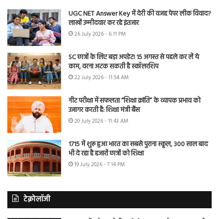
UGC NET Answer Key में देरी की वजह पेपर लीक विवाद?
लाखों उम्मीदवार कर रहे इंतजार
26 July 2026 - 6:11 PM
SC छात्रों के लिए बड़ा अपडेट! 15 अगस्त से पहले कर लें ये
काम, वरना अटक सकती है स्कॉलरशिप
22 July 2026 - 11:54 AM
नीट परीक्षा में सफलता “शिक्षा क्रांति” के व्यापक प्रभाव को
उजागर करती है: शिक्षा मंत्री बैंस
20 July 2026 - 11:43 AM
1715 में शुरू हुआ भारत का सबसे पुराना स्कूल, 300 साल बाद
भी दे रहा है हजारों छात्रों को शिक्षा
19 July 2026 - 7:14 PM
टेक्नोलॉजी