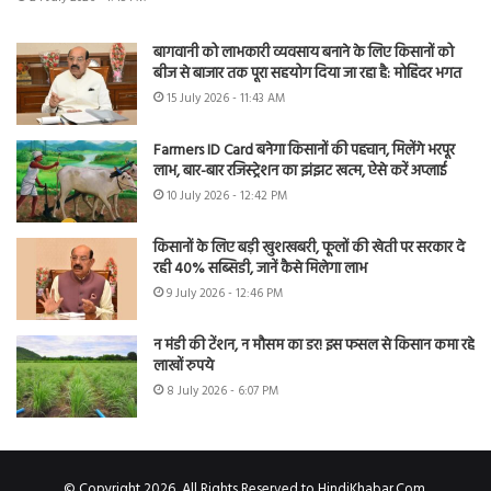
बागवानी को लाभकारी व्यवसाय बनाने के लिए किसानों को
बीज से बाजार तक पूरा सहयोग दिया जा रहा है: मोहिंदर भगत
15 July 2026 - 11:43 AM
Farmers ID Card बनेगा किसानों की पहचान, मिलेंगे भरपूर
लाभ, बार-बार रजिस्ट्रेशन का झंझट खत्म, ऐसे करें अप्लाई
10 July 2026 - 12:42 PM
किसानों के लिए बड़ी खुशखबरी, फूलों की खेती पर सरकार दे
रही 40% सब्सिडी, जानें कैसे मिलेगा लाभ
9 July 2026 - 12:46 PM
न मंडी की टेंशन, न मौसम का डर! इस फसल से किसान कमा रहे
लाखों रुपये
8 July 2026 - 6:07 PM
© Copyright 2026, All Rights Reserved to HindiKhabar.Com