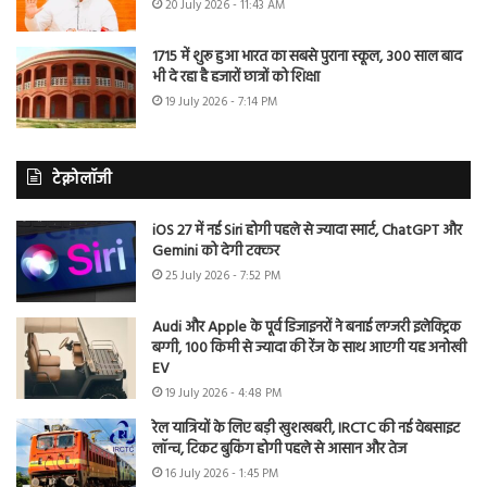
20 July 2026 - 11:43 AM
1715 में शुरू हुआ भारत का सबसे पुराना स्कूल, 300 साल बाद
भी दे रहा है हजारों छात्रों को शिक्षा
19 July 2026 - 7:14 PM
टेक्नोलॉजी
iOS 27 में नई Siri होगी पहले से ज्यादा स्मार्ट, ChatGPT और
Gemini को देगी टक्कर
25 July 2026 - 7:52 PM
Audi और Apple के पूर्व डिजाइनरों ने बनाई लग्जरी इलेक्ट्रिक
बग्गी, 100 किमी से ज्यादा की रेंज के साथ आएगी यह अनोखी
EV
19 July 2026 - 4:48 PM
रेल यात्रियों के लिए बड़ी खुशखबरी, IRCTC की नई वेबसाइट
लॉन्च, टिकट बुकिंग होगी पहले से आसान और तेज
16 July 2026 - 1:45 PM