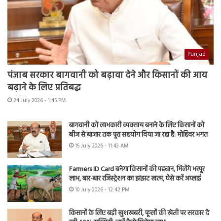
Punjab
पंजाब सरकार बागवानी को बढ़ावा देने और किसानों की आय
बढ़ाने के लिए प्रतिबद्ध
24 July 2026 - 1:45 PM
बागवानी को लाभकारी व्यवसाय बनाने के लिए किसानों को
बीज से बाजार तक पूरा सहयोग दिया जा रहा है: मोहिंदर भगत
15 July 2026 - 11:43 AM
Farmers ID Card बनेगा किसानों की पहचान, मिलेंगे भरपूर
लाभ, बार-बार रजिस्ट्रेशन का झंझट खत्म, ऐसे करें अप्लाई
10 July 2026 - 12:42 PM
किसानों के लिए बड़ी खुशखबरी, फूलों की खेती पर सरकार दे