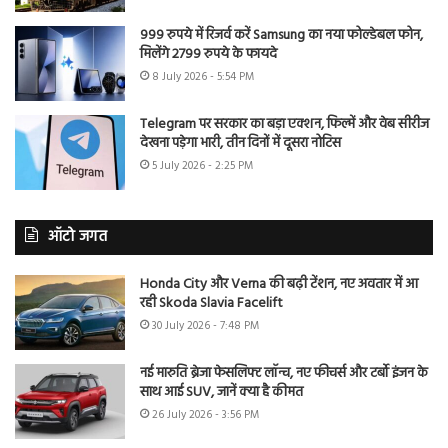
999 रुपये में रिजर्व करें Samsung का नया फोल्डेबल फोन,
मिलेंगे 2799 रुपये के फायदे
8 July 2026 - 5:54 PM
Telegram पर सरकार का बड़ा एक्शन, फिल्में और वेब सीरीज
देखना पड़ेगा भारी, तीन दिनों में दूसरा नोटिस
5 July 2026 - 2:25 PM
ऑटो जगत
Honda City और Verna की बढ़ी टेंशन, नए अवतार में आ
रही Skoda Slavia Facelift
30 July 2026 - 7:48 PM
नई मारुति ब्रेजा फेसलिफ्ट लॉन्च, नए फीचर्स और टर्बो इंजन के
साथ आई SUV, जानें क्या है कीमत
26 July 2026 - 3:56 PM