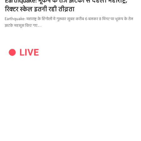
Earthquake: भूकंप के तेज झटकों से दहला महाराष्ट्र,
रिक्टर स्केल इतनी रही तीव्रता
Earthquake: महाराष्ट्र के हिंगोली में गुरूवार सुबह करीब 6 बजकर 8 मिनट पर भूकंप के तेज
झटके महसूस किए गए.…