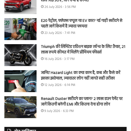
साथ आई SUV, जानें क्या है कीमत
26 July 2026 - 3:56 PM
E20 पेट्रोल, फ्लेक्स फ्यूल या EV कार? नई गाड़ी खरीदने से
पहले जानें किसमें है ज्यादा फायदा
23 July 2026 - 7:41 PM
Triumph की लिमिटेड एडिशन बाइक लॉन्च के लिए तैयार, 21
लाख रुपये कीमत में मिलेंगे प्रीमियम फीचर्स
16 July 2026 - 3:17 PM
जानिए Hazard Light का क्या काम है, कब और कैसे करें
इसका इस्तेमाल, ज्यादातर लोग नहीं जानते सही तरीका
12 July 2026 - 6:14 PM
Renault Duster खरीदने का प्लान? 2 लाख डाउन पेमेंट पर
जानें कितनी बनेगी EMI और कितना देना होगा लोन
9 July 2026 - 6:33 PM