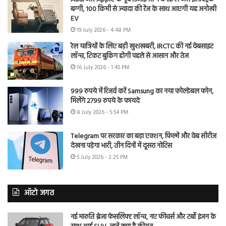
बग्गी, 100 किमी से ज्यादा की रेंज के साथ आएगी यह अनोखी
EV
19 July 2026 - 4:48 PM
रेल यात्रियों के लिए बड़ी खुशखबरी, IRCTC की नई वेबसाइट
लॉन्च, टिकट बुकिंग होगी पहले से आसान और तेज
16 July 2026 - 1:45 PM
999 रुपये में रिजर्व करें Samsung का नया फोल्डेबल फोन,
मिलेंगे 2799 रुपये के फायदे
8 July 2026 - 5:54 PM
Telegram पर सरकार का बड़ा एक्शन, फिल्में और वेब सीरीज
देखना पड़ेगा भारी, तीन दिनों में दूसरा नोटिस
5 July 2026 - 2:25 PM
ऑटो जगत
नई मारुति ब्रेजा फेसलिफ्ट लॉन्च, नए फीचर्स और टर्बो इंजन के