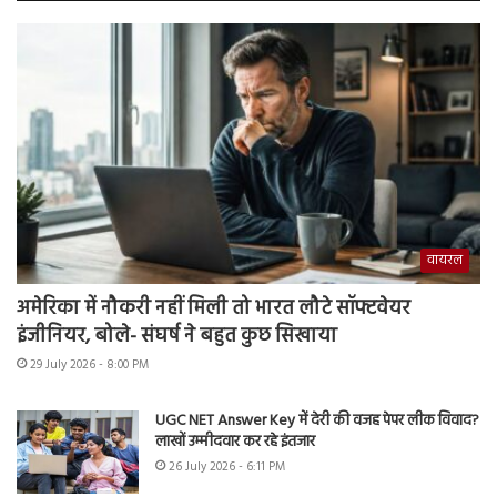
वायरल
अमेरिका में नौकरी नहीं मिली तो भारत लौटे सॉफ्टवेयर
इंजीनियर, बोले- संघर्ष ने बहुत कुछ सिखाया
29 July 2026 - 8:00 PM
UGC NET Answer Key में देरी की वजह पेपर लीक विवाद?
लाखों उम्मीदवार कर रहे इंतजार
26 July 2026 - 6:11 PM