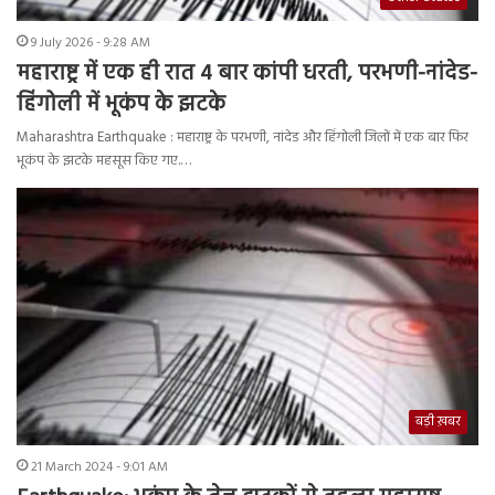
9 July 2026 - 9:28 AM
महाराष्ट्र में एक ही रात 4 बार कांपी धरती, परभणी-नांदेड-
हिंगोली में भूकंप के झटके
Maharashtra Earthquake : महाराष्ट्र के परभणी, नांदेड और हिंगोली जिलों में एक बार फिर
भूकंप के झटके महसूस किए गए.…
बड़ी ख़बर
21 March 2024 - 9:01 AM