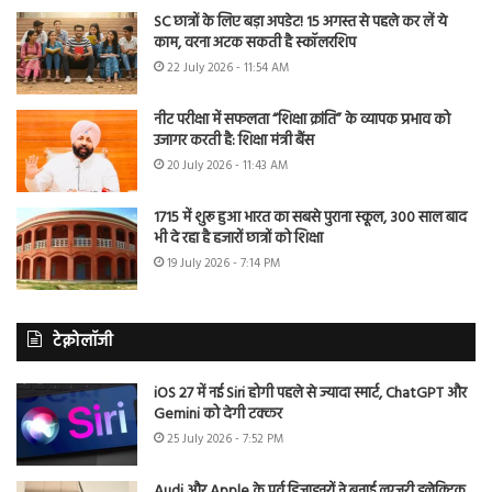
SC छात्रों के लिए बड़ा अपडेट! 15 अगस्त से पहले कर लें ये
काम, वरना अटक सकती है स्कॉलरशिप
22 July 2026 - 11:54 AM
नीट परीक्षा में सफलता “शिक्षा क्रांति” के व्यापक प्रभाव को
उजागर करती है: शिक्षा मंत्री बैंस
20 July 2026 - 11:43 AM
1715 में शुरू हुआ भारत का सबसे पुराना स्कूल, 300 साल बाद
भी दे रहा है हजारों छात्रों को शिक्षा
19 July 2026 - 7:14 PM
टेक्नोलॉजी
iOS 27 में नई Siri होगी पहले से ज्यादा स्मार्ट, ChatGPT और
Gemini को देगी टक्कर
25 July 2026 - 7:52 PM
Audi और Apple के पूर्व डिजाइनरों ने बनाई लग्जरी इलेक्ट्रिक