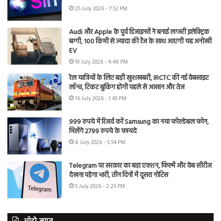
25 July 2026 - 7:52 PM
Audi और Apple के पूर्व डिजाइनरों ने बनाई लग्जरी इलेक्ट्रिक
बग्गी, 100 किमी से ज्यादा की रेंज के साथ आएगी यह अनोखी
EV
19 July 2026 - 4:48 PM
रेल यात्रियों के लिए बड़ी खुशखबरी, IRCTC की नई वेबसाइट
लॉन्च, टिकट बुकिंग होगी पहले से आसान और तेज
16 July 2026 - 1:45 PM
999 रुपये में रिजर्व करें Samsung का नया फोल्डेबल फोन,
मिलेंगे 2799 रुपये के फायदे
8 July 2026 - 5:54 PM
Telegram पर सरकार का बड़ा एक्शन, फिल्में और वेब सीरीज
देखना पड़ेगा भारी, तीन दिनों में दूसरा नोटिस
5 July 2026 - 2:25 PM