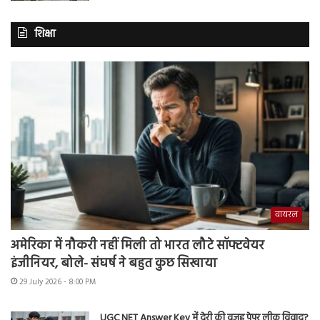
शिक्षा
वायरल
अमेरिका में नौकरी नहीं मिली तो भारत लौटे सॉफ्टवेयर
इंजीनियर, बोले- संघर्ष ने बहुत कुछ सिखाया
29 July 2026 - 8:00 PM
UGC NET Answer Key में देरी की वजह पेपर लीक विवाद?