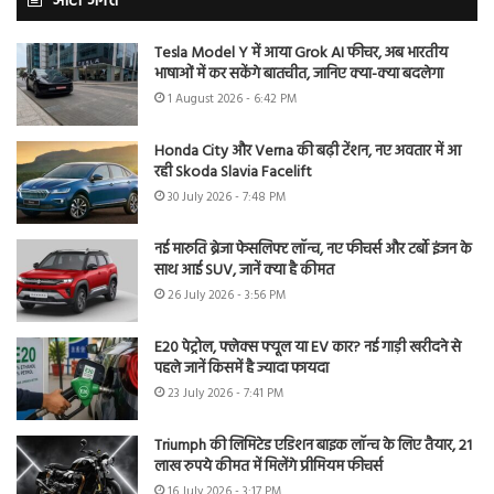
ऑटो जगत
Tesla Model Y में आया Grok AI फीचर, अब भारतीय
भाषाओं में कर सकेंगे बातचीत, जानिए क्या-क्या बदलेगा
1 August 2026 - 6:42 PM
Honda City और Verna की बढ़ी टेंशन, नए अवतार में आ
रही Skoda Slavia Facelift
30 July 2026 - 7:48 PM
नई मारुति ब्रेजा फेसलिफ्ट लॉन्च, नए फीचर्स और टर्बो इंजन के
साथ आई SUV, जानें क्या है कीमत
26 July 2026 - 3:56 PM
E20 पेट्रोल, फ्लेक्स फ्यूल या EV कार? नई गाड़ी खरीदने से
पहले जानें किसमें है ज्यादा फायदा
23 July 2026 - 7:41 PM
Triumph की लिमिटेड एडिशन बाइक लॉन्च के लिए तैयार, 21
लाख रुपये कीमत में मिलेंगे प्रीमियम फीचर्स
16 July 2026 - 3:17 PM