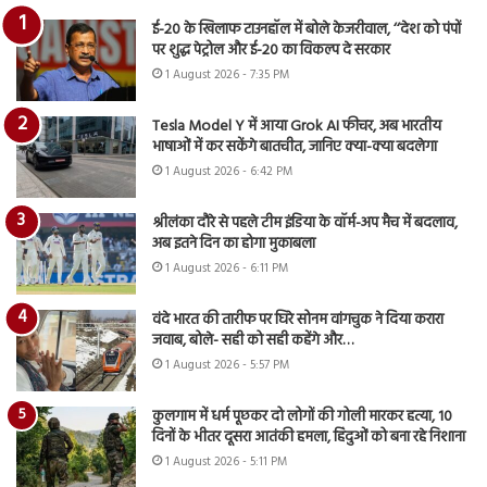
ई-20 के खिलाफ टाउनहॉल में बोले केजरीवाल, ‘‘देश को पंपों
पर शुद्ध पेट्रोल और ई-20 का विकल्प दे सरकार
1 August 2026 - 7:35 PM
Tesla Model Y में आया Grok AI फीचर, अब भारतीय
भाषाओं में कर सकेंगे बातचीत, जानिए क्या-क्या बदलेगा
1 August 2026 - 6:42 PM
श्रीलंका दौरे से पहले टीम इंडिया के वॉर्म-अप मैच में बदलाव,
अब इतने दिन का होगा मुकाबला
1 August 2026 - 6:11 PM
वंदे भारत की तारीफ पर घिरे सोनम वांगचुक ने दिया करारा
जवाब, बोले- सही को सही कहेंगे और…
1 August 2026 - 5:57 PM
कुलगाम में धर्म पूछकर दो लोगों की गोली मारकर हत्या, 10
दिनों के भीतर दूसरा आतंकी हमला, हिंदुओं को बना रहे निशाना
1 August 2026 - 5:11 PM