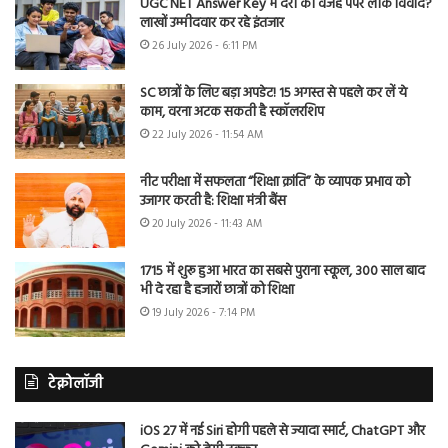
UGC NET Answer Key में देरी की वजह पेपर लीक विवाद?
लाखों उम्मीदवार कर रहे इंतजार
26 July 2026 - 6:11 PM
SC छात्रों के लिए बड़ा अपडेट! 15 अगस्त से पहले कर लें ये
काम, वरना अटक सकती है स्कॉलरशिप
22 July 2026 - 11:54 AM
नीट परीक्षा में सफलता “शिक्षा क्रांति” के व्यापक प्रभाव को
उजागर करती है: शिक्षा मंत्री बैंस
20 July 2026 - 11:43 AM
1715 में शुरू हुआ भारत का सबसे पुराना स्कूल, 300 साल बाद
भी दे रहा है हजारों छात्रों को शिक्षा
19 July 2026 - 7:14 PM
टेक्नोलॉजी
iOS 27 में नई Siri होगी पहले से ज्यादा स्मार्ट, ChatGPT और