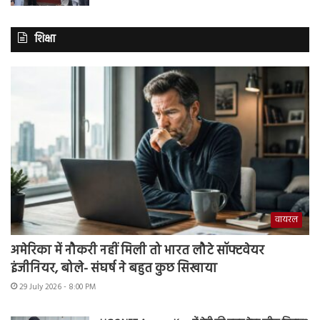
शिक्षा
वायरल
अमेरिका में नौकरी नहीं मिली तो भारत लौटे सॉफ्टवेयर
इंजीनियर, बोले- संघर्ष ने बहुत कुछ सिखाया
29 July 2026 - 8:00 PM