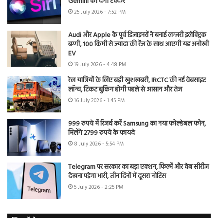
Gemini को देगी टक्कर
25 July 2026 - 7:52 PM
Audi और Apple के पूर्व डिजाइनरों ने बनाई लग्जरी इलेक्ट्रिक
बग्गी, 100 किमी से ज्यादा की रेंज के साथ आएगी यह अनोखी
EV
19 July 2026 - 4:48 PM
रेल यात्रियों के लिए बड़ी खुशखबरी, IRCTC की नई वेबसाइट
लॉन्च, टिकट बुकिंग होगी पहले से आसान और तेज
16 July 2026 - 1:45 PM
999 रुपये में रिजर्व करें Samsung का नया फोल्डेबल फोन,
मिलेंगे 2799 रुपये के फायदे
8 July 2026 - 5:54 PM
Telegram पर सरकार का बड़ा एक्शन, फिल्में और वेब सीरीज
देखना पड़ेगा भारी, तीन दिनों में दूसरा नोटिस
5 July 2026 - 2:25 PM