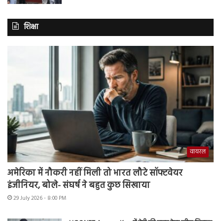
शिक्षा
वायरल
अमेरिका में नौकरी नहीं मिली तो भारत लौटे सॉफ्टवेयर
इंजीनियर, बोले- संघर्ष ने बहुत कुछ सिखाया
29 July 2026 - 8:00 PM