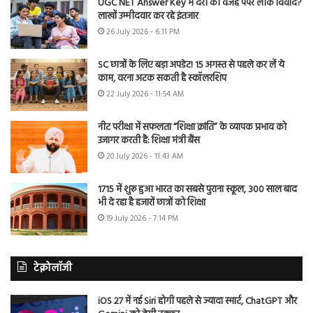
UGC NET Answer Key में देरी की वजह पेपर लीक विवाद?
लाखों उम्मीदवार कर रहे इंतजार
26 July 2026 - 6:11 PM
SC छात्रों के लिए बड़ा अपडेट! 15 अगस्त से पहले कर लें ये
काम, वरना अटक सकती है स्कॉलरशिप
22 July 2026 - 11:54 AM
नीट परीक्षा में सफलता “शिक्षा क्रांति” के व्यापक प्रभाव को
उजागर करती है: शिक्षा मंत्री बैंस
20 July 2026 - 11:43 AM
1715 में शुरू हुआ भारत का सबसे पुराना स्कूल, 300 साल बाद
भी दे रहा है हजारों छात्रों को शिक्षा
19 July 2026 - 7:14 PM
टेक्नोलॉजी
iOS 27 में नई Siri होगी पहले से ज्यादा स्मार्ट, ChatGPT और