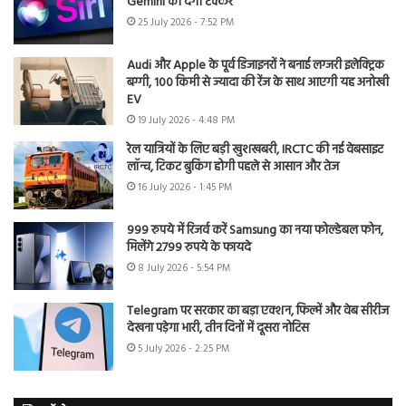
Gemini को देगी टक्कर
25 July 2026 - 7:52 PM
Audi और Apple के पूर्व डिजाइनरों ने बनाई लग्जरी इलेक्ट्रिक
बग्गी, 100 किमी से ज्यादा की रेंज के साथ आएगी यह अनोखी
EV
19 July 2026 - 4:48 PM
रेल यात्रियों के लिए बड़ी खुशखबरी, IRCTC की नई वेबसाइट
लॉन्च, टिकट बुकिंग होगी पहले से आसान और तेज
16 July 2026 - 1:45 PM
999 रुपये में रिजर्व करें Samsung का नया फोल्डेबल फोन,
मिलेंगे 2799 रुपये के फायदे
8 July 2026 - 5:54 PM
Telegram पर सरकार का बड़ा एक्शन, फिल्में और वेब सीरीज
देखना पड़ेगा भारी, तीन दिनों में दूसरा नोटिस
5 July 2026 - 2:25 PM