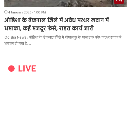
राज्य
4 January 2026 - 1:00 PM
ओडिशा के ढेंकनाल जिले में अवैध पत्थर खदान में
धमाका, कई मजदूर फंसे, राहत कार्य जारी
Odisha News : ओडिशा के ढेंकनाल जिले में गोपालपुर के पास एक अवैध पत्थर खदान में
धमाका हो गया है,…