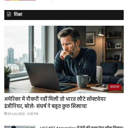
शिक्षा
वायरल
अमेरिका में नौकरी नहीं मिली तो भारत लौटे सॉफ्टवेयर
इंजीनियर, बोले- संघर्ष ने बहुत कुछ सिखाया
29 July 2026 - 8:00 PM