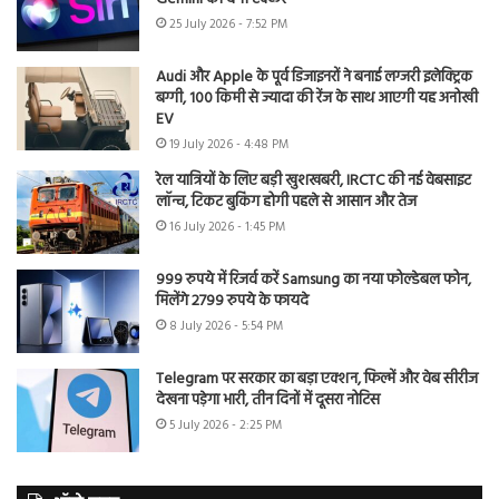
25 July 2026 - 7:52 PM
Audi और Apple के पूर्व डिजाइनरों ने बनाई लग्जरी इलेक्ट्रिक
बग्गी, 100 किमी से ज्यादा की रेंज के साथ आएगी यह अनोखी
EV
19 July 2026 - 4:48 PM
रेल यात्रियों के लिए बड़ी खुशखबरी, IRCTC की नई वेबसाइट
लॉन्च, टिकट बुकिंग होगी पहले से आसान और तेज
16 July 2026 - 1:45 PM
999 रुपये में रिजर्व करें Samsung का नया फोल्डेबल फोन,
मिलेंगे 2799 रुपये के फायदे
8 July 2026 - 5:54 PM
Telegram पर सरकार का बड़ा एक्शन, फिल्में और वेब सीरीज
देखना पड़ेगा भारी, तीन दिनों में दूसरा नोटिस
5 July 2026 - 2:25 PM