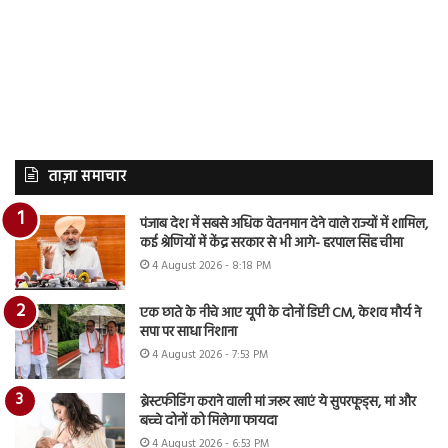
ताज़ा समाचार
पंजाब देश में सबसे अधिक वेतनमान देने वाले राज्यों में शामिल,
कई श्रेणियों में केंद्र सरकार से भी आगे- हरपाल सिंह चीमा
4 August 2026 - 8:18 PM
एक छाते के नीचे आए यूपी के दोनों डिप्टी CM, केशव मौर्य ने
सपा पर साधा निशाना
4 August 2026 - 7:53 PM
ब्रेस्टफीडिंग कराने वाली मां जरूर खाएं ये सुपरफूड्स, मां और
बच्चे दोनों को मिलेगा फायदा
4 August 2026 - 6:53 PM