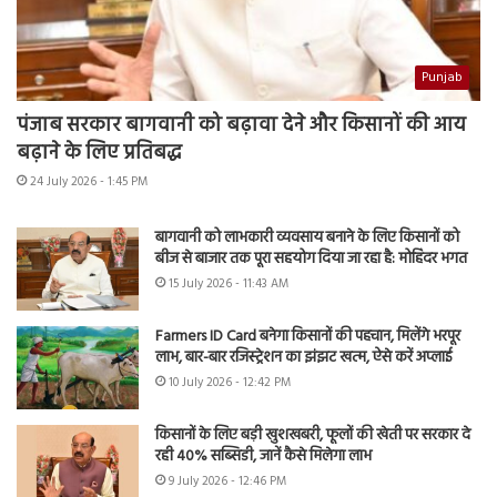
Punjab
पंजाब सरकार बागवानी को बढ़ावा देने और किसानों की आय
बढ़ाने के लिए प्रतिबद्ध
24 July 2026 - 1:45 PM
बागवानी को लाभकारी व्यवसाय बनाने के लिए किसानों को
बीज से बाजार तक पूरा सहयोग दिया जा रहा है: मोहिंदर भगत
15 July 2026 - 11:43 AM
Farmers ID Card बनेगा किसानों की पहचान, मिलेंगे भरपूर
लाभ, बार-बार रजिस्ट्रेशन का झंझट खत्म, ऐसे करें अप्लाई
10 July 2026 - 12:42 PM
किसानों के लिए बड़ी खुशखबरी, फूलों की खेती पर सरकार दे
रही 40% सब्सिडी, जानें कैसे मिलेगा लाभ
9 July 2026 - 12:46 PM