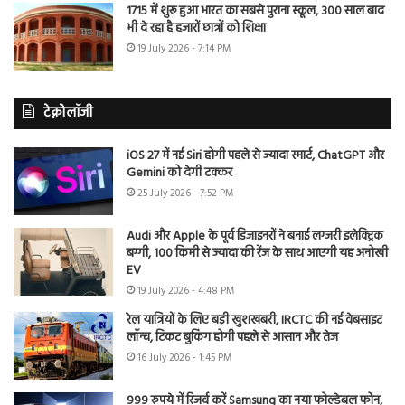
1715 में शुरू हुआ भारत का सबसे पुराना स्कूल, 300 साल बाद
भी दे रहा है हजारों छात्रों को शिक्षा
19 July 2026 - 7:14 PM
टेक्नोलॉजी
iOS 27 में नई Siri होगी पहले से ज्यादा स्मार्ट, ChatGPT और
Gemini को देगी टक्कर
25 July 2026 - 7:52 PM
Audi और Apple के पूर्व डिजाइनरों ने बनाई लग्जरी इलेक्ट्रिक
बग्गी, 100 किमी से ज्यादा की रेंज के साथ आएगी यह अनोखी
EV
19 July 2026 - 4:48 PM
रेल यात्रियों के लिए बड़ी खुशखबरी, IRCTC की नई वेबसाइट
लॉन्च, टिकट बुकिंग होगी पहले से आसान और तेज
16 July 2026 - 1:45 PM
999 रुपये में रिजर्व करें Samsung का नया फोल्डेबल फोन,