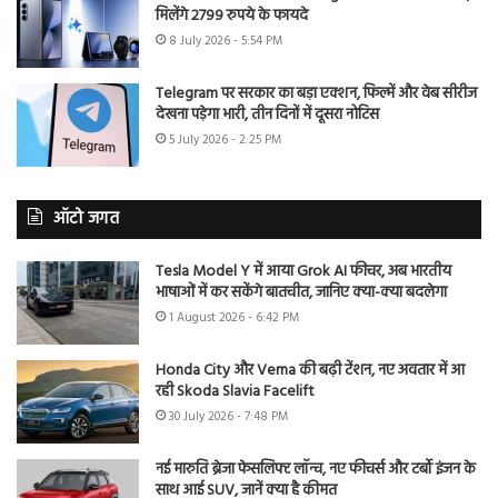
मिलेंगे 2799 रुपये के फायदे
8 July 2026 - 5:54 PM
Telegram पर सरकार का बड़ा एक्शन, फिल्में और वेब सीरीज
देखना पड़ेगा भारी, तीन दिनों में दूसरा नोटिस
5 July 2026 - 2:25 PM
ऑटो जगत
Tesla Model Y में आया Grok AI फीचर, अब भारतीय
भाषाओं में कर सकेंगे बातचीत, जानिए क्या-क्या बदलेगा
1 August 2026 - 6:42 PM
Honda City और Verna की बढ़ी टेंशन, नए अवतार में आ
रही Skoda Slavia Facelift
30 July 2026 - 7:48 PM
नई मारुति ब्रेजा फेसलिफ्ट लॉन्च, नए फीचर्स और टर्बो इंजन के
साथ आई SUV, जानें क्या है कीमत