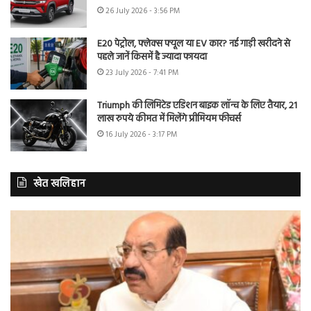
26 July 2026 - 3:56 PM
E20 पेट्रोल, फ्लेक्स फ्यूल या EV कार? नई गाड़ी खरीदने से
पहले जानें किसमें है ज्यादा फायदा
23 July 2026 - 7:41 PM
Triumph की लिमिटेड एडिशन बाइक लॉन्च के लिए तैयार, 21
लाख रुपये कीमत में मिलेंगे प्रीमियम फीचर्स
16 July 2026 - 3:17 PM
खेत खलिहान