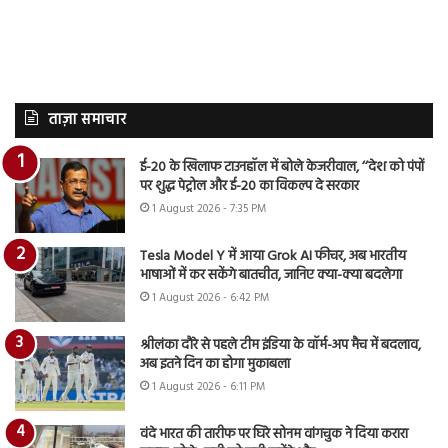
ताज़ा समाचार
ई-20 के खिलाफ टाउनहॉल में बोले केजरीवाल, ‘‘देश को पंपों
पर शुद्ध पेट्रोल और ई-20 का विकल्प दे सरकार
1 August 2026 - 7:35 PM
Tesla Model Y में आया Grok AI फीचर, अब भारतीय
भाषाओं में कर सकेंगे बातचीत, जानिए क्या-क्या बदलेगा
1 August 2026 - 6:42 PM
श्रीलंका दौरे से पहले टीम इंडिया के वॉर्म-अप मैच में बदलाव,
अब इतने दिन का होगा मुकाबला
1 August 2026 - 6:11 PM
वंदे भारत की तारीफ पर घिरे सोनम वांगचुक ने दिया करारा