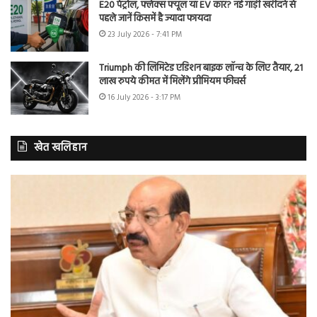
E20 पेट्रोल, फ्लेक्स फ्यूल या EV कार? नई गाड़ी खरीदने से
पहले जानें किसमें है ज्यादा फायदा
23 July 2026 - 7:41 PM
Triumph की लिमिटेड एडिशन बाइक लॉन्च के लिए तैयार, 21
लाख रुपये कीमत में मिलेंगे प्रीमियम फीचर्स
16 July 2026 - 3:17 PM
खेत खलिहान