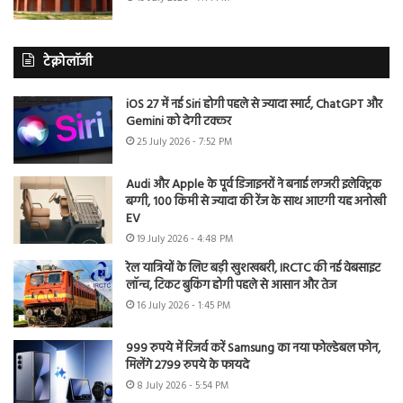
टेक्नोलॉजी
iOS 27 में नई Siri होगी पहले से ज्यादा स्मार्ट, ChatGPT और
Gemini को देगी टक्कर
25 July 2026 - 7:52 PM
Audi और Apple के पूर्व डिजाइनरों ने बनाई लग्जरी इलेक्ट्रिक
बग्गी, 100 किमी से ज्यादा की रेंज के साथ आएगी यह अनोखी
EV
19 July 2026 - 4:48 PM
रेल यात्रियों के लिए बड़ी खुशखबरी, IRCTC की नई वेबसाइट
लॉन्च, टिकट बुकिंग होगी पहले से आसान और तेज
16 July 2026 - 1:45 PM
999 रुपये में रिजर्व करें Samsung का नया फोल्डेबल फोन,
मिलेंगे 2799 रुपये के फायदे
8 July 2026 - 5:54 PM