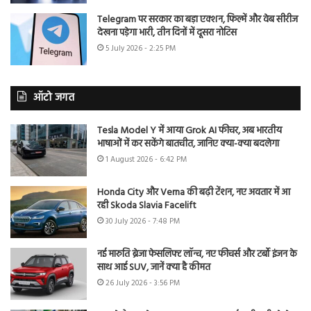
Telegram पर सरकार का बड़ा एक्शन, फिल्में और वेब सीरीज
देखना पड़ेगा भारी, तीन दिनों में दूसरा नोटिस
5 July 2026 - 2:25 PM
ऑटो जगत
Tesla Model Y में आया Grok AI फीचर, अब भारतीय
भाषाओं में कर सकेंगे बातचीत, जानिए क्या-क्या बदलेगा
1 August 2026 - 6:42 PM
Honda City और Verna की बढ़ी टेंशन, नए अवतार में आ
रही Skoda Slavia Facelift
30 July 2026 - 7:48 PM
नई मारुति ब्रेजा फेसलिफ्ट लॉन्च, नए फीचर्स और टर्बो इंजन के
साथ आई SUV, जानें क्या है कीमत
26 July 2026 - 3:56 PM