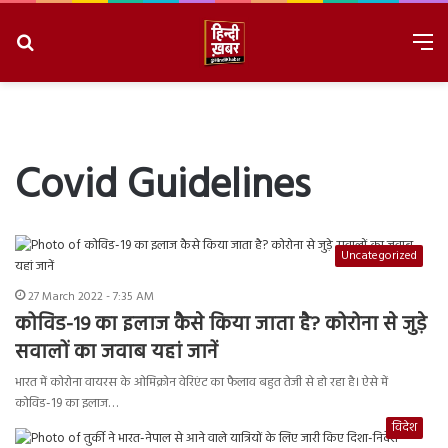
Search
M
for
8/6/2026, 6:07:25 AM
Covid Guidelines
Uncategorized
27 March 2022 - 7:35 AM
कोविड-19 का इलाज कैसे किया जाता है? कोरोना से जुड़े
सवालों का जवाब यहां जानें
भारत में कोरोना वायरस के ओमिक्रोन वेरिएंट का फैलाव बहुत तेजी से हो रहा है। ऐसे में
कोविड-19 का इलाज…
विदेश