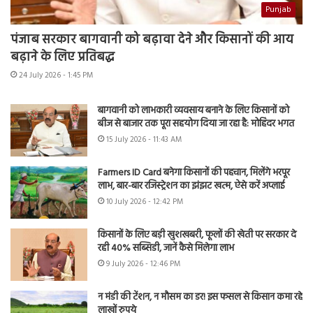
Punjab
पंजाब सरकार बागवानी को बढ़ावा देने और किसानों की आय
बढ़ाने के लिए प्रतिबद्ध
24 July 2026 - 1:45 PM
बागवानी को लाभकारी व्यवसाय बनाने के लिए किसानों को
बीज से बाजार तक पूरा सहयोग दिया जा रहा है: मोहिंदर भगत
15 July 2026 - 11:43 AM
Farmers ID Card बनेगा किसानों की पहचान, मिलेंगे भरपूर
लाभ, बार-बार रजिस्ट्रेशन का झंझट खत्म, ऐसे करें अप्लाई
10 July 2026 - 12:42 PM
किसानों के लिए बड़ी खुशखबरी, फूलों की खेती पर सरकार दे
रही 40% सब्सिडी, जानें कैसे मिलेगा लाभ
9 July 2026 - 12:46 PM
न मंडी की टेंशन, न मौसम का डर! इस फसल से किसान कमा रहे
लाखों रुपये