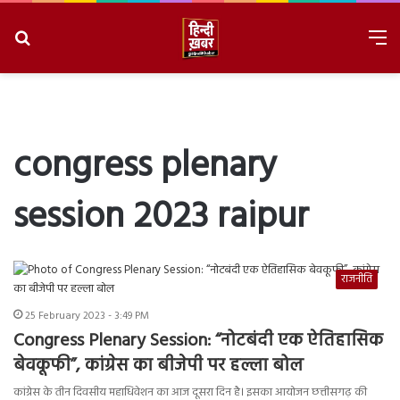
Search
M
for
8/7/2026, 7:03:13 AM
congress plenary
session 2023 raipur
राजनीति
25 February 2023 - 3:49 PM
Congress Plenary Session: “नोटबंदी एक ऐतिहासिक
बेवकूफी”, कांग्रेस का बीजेपी पर हल्ला बोल
कांग्रेस के तीन दिवसीय महाधिवेशन का आज दूसरा दिन है। इसका आयोजन छत्तीसगढ़ की