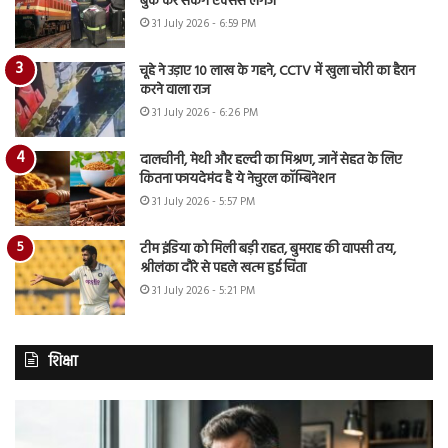
बुक कर सकेंगे एक्सेस लगेज
31 July 2026 - 6:59 PM
चूहे ने उड़ाए 10 लाख के गहने, CCTV में खुला चोरी का हैरान
करने वाला राज
31 July 2026 - 6:26 PM
दालचीनी, मेथी और हल्दी का मिश्रण, जानें सेहत के लिए
कितना फायदेमंद है ये नेचुरल कॉम्बिनेशन
31 July 2026 - 5:57 PM
टीम इंडिया को मिली बड़ी राहत, बुमराह की वापसी तय,
श्रीलंका दौरे से पहले खत्म हुई चिंता
31 July 2026 - 5:21 PM
शिक्षा