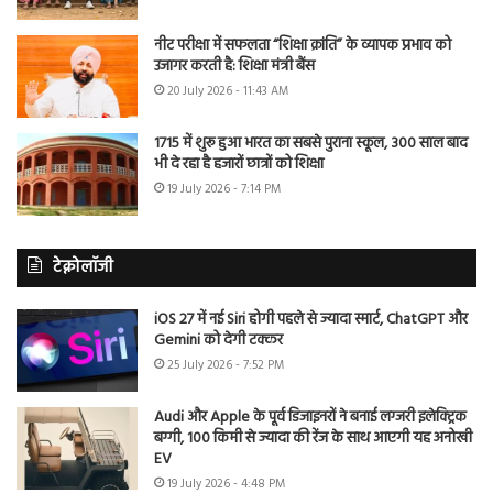
नीट परीक्षा में सफलता “शिक्षा क्रांति” के व्यापक प्रभाव को
उजागर करती है: शिक्षा मंत्री बैंस
20 July 2026 - 11:43 AM
1715 में शुरू हुआ भारत का सबसे पुराना स्कूल, 300 साल बाद
भी दे रहा है हजारों छात्रों को शिक्षा
19 July 2026 - 7:14 PM
टेक्नोलॉजी
iOS 27 में नई Siri होगी पहले से ज्यादा स्मार्ट, ChatGPT और
Gemini को देगी टक्कर
25 July 2026 - 7:52 PM
Audi और Apple के पूर्व डिजाइनरों ने बनाई लग्जरी इलेक्ट्रिक
बग्गी, 100 किमी से ज्यादा की रेंज के साथ आएगी यह अनोखी
EV
19 July 2026 - 4:48 PM