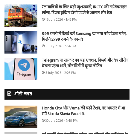
रेल यात्रियों के लिए बड़ी खुशखबरी, IRCTC की नई वेबसाइट
लॉन्च, टिकट बुकिंग होगी पहले से आसान और तेज
16 July 2026 - 1:45 PM
999 रुपये में रिजर्व करें Samsung का नया फोल्डेबल फोन,
मिलेंगे 2799 रुपये के फायदे
8 July 2026 - 5:54 PM
Telegram पर सरकार का बड़ा एक्शन, फिल्में और वेब सीरीज
देखना पड़ेगा भारी, तीन दिनों में दूसरा नोटिस
5 July 2026 - 2:25 PM
ऑटो जगत
Honda City और Verna की बढ़ी टेंशन, नए अवतार में आ
रही Skoda Slavia Facelift
30 July 2026 - 7:48 PM