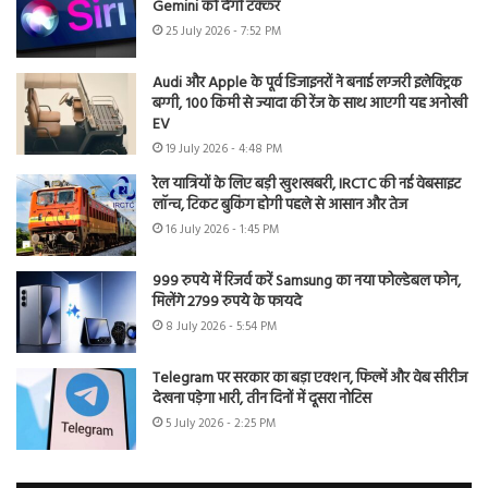
Gemini को देगी टक्कर
25 July 2026 - 7:52 PM
Audi और Apple के पूर्व डिजाइनरों ने बनाई लग्जरी इलेक्ट्रिक
बग्गी, 100 किमी से ज्यादा की रेंज के साथ आएगी यह अनोखी
EV
19 July 2026 - 4:48 PM
रेल यात्रियों के लिए बड़ी खुशखबरी, IRCTC की नई वेबसाइट
लॉन्च, टिकट बुकिंग होगी पहले से आसान और तेज
16 July 2026 - 1:45 PM
999 रुपये में रिजर्व करें Samsung का नया फोल्डेबल फोन,
मिलेंगे 2799 रुपये के फायदे
8 July 2026 - 5:54 PM
Telegram पर सरकार का बड़ा एक्शन, फिल्में और वेब सीरीज
देखना पड़ेगा भारी, तीन दिनों में दूसरा नोटिस
5 July 2026 - 2:25 PM