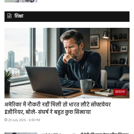
शिक्षा
वायरल
अमेरिका में नौकरी नहीं मिली तो भारत लौटे सॉफ्टवेयर
इंजीनियर, बोले- संघर्ष ने बहुत कुछ सिखाया
29 July 2026 - 8:00 PM