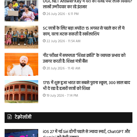
UGC NET Answer Key में देरी की वजह पेपर लीक विवाद?
लाखों उम्मीदवार कर रहे इंतजार
26 July 2026 - 6:11 PM
SC छात्रों के लिए बड़ा अपडेट! 15 अगस्त से पहले कर लें ये
काम, वरना अटक सकती है स्कॉलरशिप
22 July 2026 - 11:54 AM
नीट परीक्षा में सफलता “शिक्षा क्रांति” के व्यापक प्रभाव को
उजागर करती है: शिक्षा मंत्री बैंस
20 July 2026 - 11:43 AM
1715 में शुरू हुआ भारत का सबसे पुराना स्कूल, 300 साल बाद
भी दे रहा है हजारों छात्रों को शिक्षा
19 July 2026 - 7:14 PM
टेक्नोलॉजी
iOS 27 में नई Siri होगी पहले से ज्यादा स्मार्ट, ChatGPT और