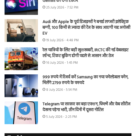
Gemini को देगी टक्कर
25 July 2026 - 7:52 PM
Audi और Apple के पूर्व डिजाइनरों ने बनाई लग्जरी इलेक्ट्रिक
बग्गी, 100 किमी से ज्यादा की रेंज के साथ आएगी यह अनोखी
EV
19 July 2026 - 4:48 PM
रेल यात्रियों के लिए बड़ी खुशखबरी, IRCTC की नई वेबसाइट
लॉन्च, टिकट बुकिंग होगी पहले से आसान और तेज
16 July 2026 - 1:45 PM
999 रुपये में रिजर्व करें Samsung का नया फोल्डेबल फोन,
मिलेंगे 2799 रुपये के फायदे
8 July 2026 - 5:54 PM
Telegram पर सरकार का बड़ा एक्शन, फिल्में और वेब सीरीज
देखना पड़ेगा भारी, तीन दिनों में दूसरा नोटिस
5 July 2026 - 2:25 PM