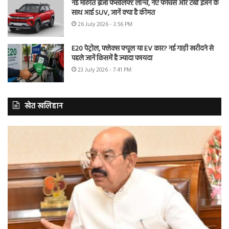
नई मारुति ब्रेजा फेसलिफ्ट लॉन्च, नए फीचर्स और टर्बो इंजन के
साथ आई SUV, जानें क्या है कीमत
26 July 2026 - 3:56 PM
E20 पेट्रोल, फ्लेक्स फ्यूल या EV कार? नई गाड़ी खरीदने से
पहले जानें किसमें है ज्यादा फायदा
23 July 2026 - 7:41 PM
खेत खलिहान