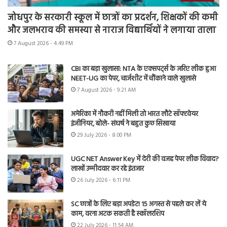
जोधपुर के सरकारी स्कूल में छात्रों का प्रदर्शन, शिक्षकों की कमी
और जलभराव की समस्या से नाराज विद्यार्थियों ने लगाया ताला
7 August 2026 - 4:49 PM
CBI का बड़ा खुलासा: NTA के एक्सपर्ट्स के जरिए लीक हुआ
NEET-UG का पेपर, चार्जशीट में चौंकाने वाले खुलासे
7 August 2026 - 9:21 AM
अमेरिका में नौकरी नहीं मिली तो भारत लौटे सॉफ्टवेयर
इंजीनियर, बोले- संघर्ष ने बहुत कुछ सिखाया
29 July 2026 - 8:00 PM
UGC NET Answer Key में देरी की वजह पेपर लीक विवाद?
लाखों उम्मीदवार कर रहे इंतजार
26 July 2026 - 6:11 PM
SC छात्रों के लिए बड़ा अपडेट! 15 अगस्त से पहले कर लें ये
काम, वरना अटक सकती है स्कॉलरशिप
22 July 2026 - 11:54 AM