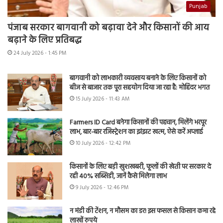
Punjab
पंजाब सरकार बागवानी को बढ़ावा देने और किसानों की आय
बढ़ाने के लिए प्रतिबद्ध
24 July 2026 - 1:45 PM
बागवानी को लाभकारी व्यवसाय बनाने के लिए किसानों को
बीज से बाजार तक पूरा सहयोग दिया जा रहा है: मोहिंदर भगत
15 July 2026 - 11:43 AM
Farmers ID Card बनेगा किसानों की पहचान, मिलेंगे भरपूर
लाभ, बार-बार रजिस्ट्रेशन का झंझट खत्म, ऐसे करें अप्लाई
10 July 2026 - 12:42 PM
किसानों के लिए बड़ी खुशखबरी, फूलों की खेती पर सरकार दे
रही 40% सब्सिडी, जानें कैसे मिलेगा लाभ
9 July 2026 - 12:46 PM
न मंडी की टेंशन, न मौसम का डर! इस फसल से किसान कमा रहे
लाखों रुपये