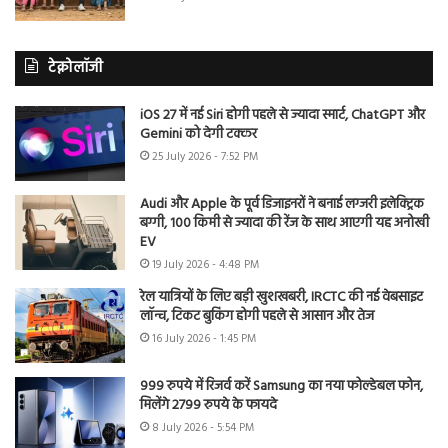
टेक्नोलॉजी
iOS 27 में नई Siri होगी पहले से ज्यादा स्मार्ट, ChatGPT और
Gemini को देगी टक्कर
25 July 2026 - 7:52 PM
Audi और Apple के पूर्व डिजाइनरों ने बनाई लग्जरी इलेक्ट्रिक
बग्गी, 100 किमी से ज्यादा की रेंज के साथ आएगी यह अनोखी
EV
19 July 2026 - 4:48 PM
रेल यात्रियों के लिए बड़ी खुशखबरी, IRCTC की नई वेबसाइट
लॉन्च, टिकट बुकिंग होगी पहले से आसान और तेज
16 July 2026 - 1:45 PM
999 रुपये में रिजर्व करें Samsung का नया फोल्डेबल फोन,
मिलेंगे 2799 रुपये के फायदे
8 July 2026 - 5:54 PM