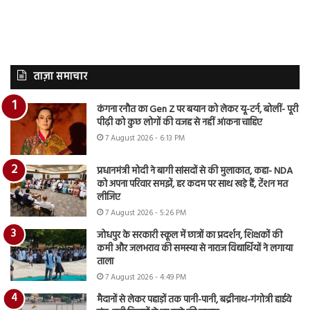
ताज़ा समाचार
कंगना रनौत का Gen Z पर बयान को लेकर यू-टर्न, बोलीं- पूरी
पीढ़ी को कुछ लोगों की वजह से नहीं आंकना चाहिए
7 August 2026 - 6:13 PM
प्रधानमंत्री मोदी ने बागी सांसदों से की मुलाकात, कहा- NDA
को अपना परिवार समझें, हर कदम पर साथ खड़े हैं, टेंशन मत
लीजिए
7 August 2026 - 5:26 PM
जोधपुर के सरकारी स्कूल में छात्रों का प्रदर्शन, शिक्षकों की
कमी और जलभराव की समस्या से नाराज विद्यार्थियों ने लगाया
ताला
7 August 2026 - 4:49 PM
मैदानों से लेकर पहाड़ों तक पानी-पानी, बद्रीनाथ-गंगोत्री हाईवे