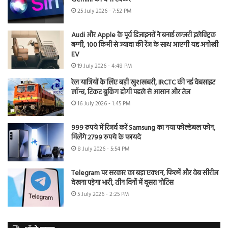
25 July 2026 - 7:52 PM
Audi और Apple के पूर्व डिजाइनरों ने बनाई लग्जरी इलेक्ट्रिक
बग्गी, 100 किमी से ज्यादा की रेंज के साथ आएगी यह अनोखी
EV
19 July 2026 - 4:48 PM
रेल यात्रियों के लिए बड़ी खुशखबरी, IRCTC की नई वेबसाइट
लॉन्च, टिकट बुकिंग होगी पहले से आसान और तेज
16 July 2026 - 1:45 PM
999 रुपये में रिजर्व करें Samsung का नया फोल्डेबल फोन,
मिलेंगे 2799 रुपये के फायदे
8 July 2026 - 5:54 PM
Telegram पर सरकार का बड़ा एक्शन, फिल्में और वेब सीरीज
देखना पड़ेगा भारी, तीन दिनों में दूसरा नोटिस
5 July 2026 - 2:25 PM