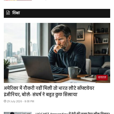
शिक्षा
वायरल
अमेरिका में नौकरी नहीं मिली तो भारत लौटे सॉफ्टवेयर
इंजीनियर, बोले- संघर्ष ने बहुत कुछ सिखाया
29 July 2026 - 8:00 PM