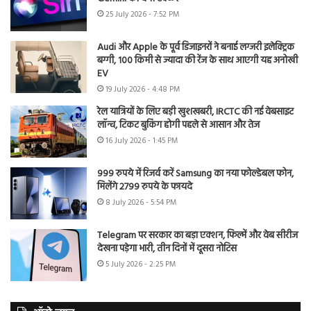
25 July 2026 - 7:52 PM
Audi और Apple के पूर्व डिजाइनरों ने बनाई लग्जरी इलेक्ट्रिक
बग्गी, 100 किमी से ज्यादा की रेंज के साथ आएगी यह अनोखी
EV
19 July 2026 - 4:48 PM
रेल यात्रियों के लिए बड़ी खुशखबरी, IRCTC की नई वेबसाइट
लॉन्च, टिकट बुकिंग होगी पहले से आसान और तेज
16 July 2026 - 1:45 PM
999 रुपये में रिजर्व करें Samsung का नया फोल्डेबल फोन,
मिलेंगे 2799 रुपये के फायदे
8 July 2026 - 5:54 PM
Telegram पर सरकार का बड़ा एक्शन, फिल्में और वेब सीरीज
देखना पड़ेगा भारी, तीन दिनों में दूसरा नोटिस
5 July 2026 - 2:25 PM