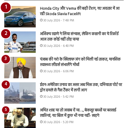
Honda City और Verna की बढ़ी टेंशन, नए अवतार में आ
रही Skoda Slavia Facelift
30 July 2026 - 7:48 PM
अजिंक्य रहाणे ने लिया संन्यास, लेकिन कप्तानी का ये रिकॉर्ड
आज तक कोई नहीं तोड़ पाया
30 July 2026 - 6:40 PM
पंजाब की नशे के खिलाफ जंग को मिली नई ताकत, मानसिक
स्वास्थ्य लीडर्स संभालेंगे मोर्चा
30 July 2026 - 6:06 PM
ईरान-अमेरिका तनाव का असर अब मिस्र तक, दमियाता पोर्ट पर
ड्रोन हमले से गैस टैंकर में लगी आग
30 July 2026 - 5:42 PM
अमित शाह या तो जवाब दें या…., बेकसूर बच्चों पर बरसाई
लाठियां, नए बिल में कुछ भी नया नहीं- खड़गे
30 July 2026 - 5:20 PM