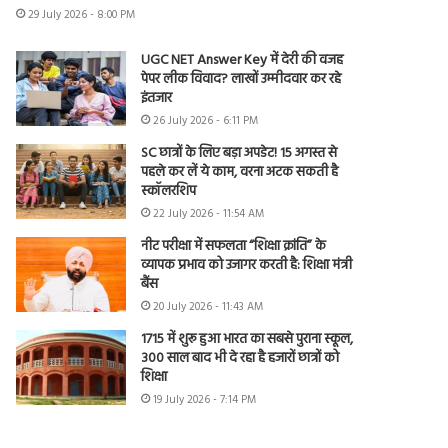
29 July 2026 - 8:00 PM
UGC NET Answer Key में देरी की वजह
पेपर लीक विवाद? लाखों उम्मीदवार कर रहे
इंतजार
26 July 2026 - 6:11 PM
SC छात्रों के लिए बड़ा अपडेट! 15 अगस्त से
पहले कर लें ये काम, वरना अटक सकती है
स्कॉलरशिप
22 July 2026 - 11:54 AM
नीट परीक्षा में सफलता “शिक्षा क्रांति” के
व्यापक प्रभाव को उजागर करती है: शिक्षा मंत्री
बैंस
20 July 2026 - 11:43 AM
1715 में शुरू हुआ भारत का सबसे पुराना स्कूल,
300 साल बाद भी दे रहा है हजारों छात्रों को
शिक्षा
19 July 2026 - 7:14 PM