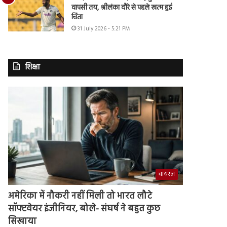
वापसी तय, श्रीलंका दौरे से पहले खत्म हुई
चिंता
31 July 2026 - 5:21 PM
शिक्षा
वायरल
अमेरिका में नौकरी नहीं मिली तो भारत लौटे
सॉफ्टवेयर इंजीनियर, बोले- संघर्ष ने बहुत कुछ
सिखाया