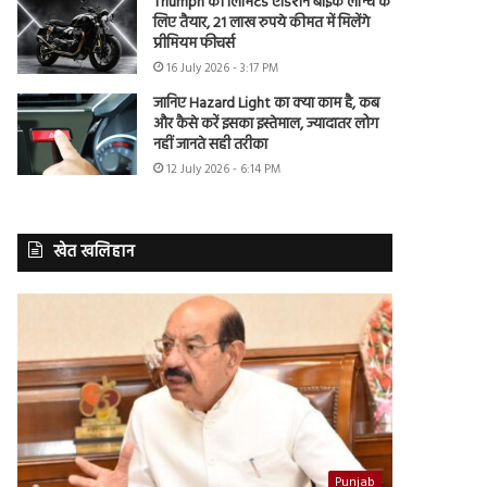
Triumph की लिमिटेड एडिशन बाइक लॉन्च के
लिए तैयार, 21 लाख रुपये कीमत में मिलेंगे
प्रीमियम फीचर्स
16 July 2026 - 3:17 PM
जानिए Hazard Light का क्या काम है, कब
और कैसे करें इसका इस्तेमाल, ज्यादातर लोग
नहीं जानते सही तरीका
12 July 2026 - 6:14 PM
खेत खलिहान
Punjab