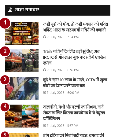
ताज़ा समाचार
कहीं चूहों को भोग, तो कहीं भगवान को मदिरा
अर्पित, भारत के रहस्यमयी मंदिरों की कहानी
31 July 2026 - 7:54 PM
Train यात्रियों के लिए बड़ी सुविधा, अब
IRCTC से ऑनलाइन बुक कर सकेंगे एक्सेस
लगेज
31 July 2026 - 6:59 PM
चूहे ने उड़ाए 10 लाख के गहने, CCTV में खुला
चोरी का हैरान करने वाला राज
31 July 2026 - 6:26 PM
दालचीनी, मेथी और हल्दी का मिश्रण, जानें
सेहत के लिए कितना फायदेमंद है ये नेचुरल
कॉम्बिनेशन
31 July 2026 - 5:57 PM
टीम इंडिया को मिली बड़ी राहत, बुमराह की