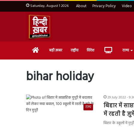
Saturday, August 1 2026
About
Privacy Policy
Video
Home
Live
बड़ी ख़बर
राष्ट्रीय
विदेश
राज्य
TV
bihar holiday
29 July 2022 - 9:
बिहार में साप
राज्य
में रहती है जुम
बिहार के स्कूलों में 