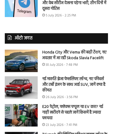
और वेब सीरीज देखना पड़ेगा भारी, तीन दिनों में
दूसरा नोटिस
5 July 2026 - 2:25 PM
ऑटो जगत
Honda City और Verna की बढ़ी टेंशन, नए
अवतार में आ रही Skoda Slavia Facelift
30 July 2026 - 7:48 PM
नई मारुति ब्रेजा फेसलिफ्ट लॉन्च, नए फीचर्स
और टर्बो इंजन के साथ आई SUV, जानें क्या है
कीमत
26 July 2026 - 3:56 PM
E20 पेट्रोल, फ्लेक्स फ्यूल या EV कार? नई
गाड़ी खरीदने से पहले जानें किसमें है ज्यादा
फायदा
23 July 2026 - 7:41 PM