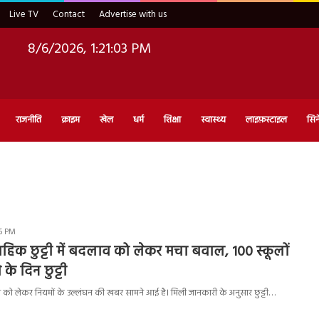
Live TV
Contact
Advertise with us
8/6/2026, 1:21:04 PM
राजनीति
क्राइम
खेल
धर्म
शिक्षा
स्वास्थ्य
लाइफ़स्टाइल
सिन
36 PM
्ताहिक छुट्टी में बदलाव को लेकर मचा बवाल, 100 स्कूलों
े के दिन छुट्टी
छुट्टी को लेकर नियमों के उल्लंघन की खबर सामने आई है। मिली जानकारी के अनुसार छुट्टी…