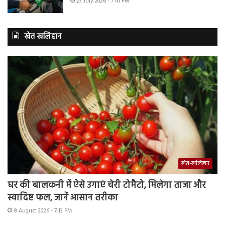
23 July 2026 - 7:41 PM
खेत खलिहान
खेत-खलिहान
घर की बालकनी में ऐसे उगाएं चेरी टोमैटो, मिलेगा ताजा और
स्वादिष्ट फल, जानें आसान तरीका
8 August 2026 - 7:13 PM