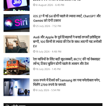
8 August 2026 - 6:45 PM
iOS 27 में नई Siri होगी पहले से ज्यादा स्मार्ट, ChatGPT और
Gemini को देगी टक्कर
25 July 2026 - 7:52 PM
Audi और Apple के पूर्व डिजाइनरों ने बनाई लग्जरी इलेक्ट्रिक
बग्गी, 100 किमी से ज्यादा की रेंज के साथ आएगी यह अनोखी
EV
19 July 2026 - 4:48 PM
रेल यात्रियों के लिए बड़ी खुशखबरी, IRCTC की नई वेबसाइट
लॉन्च, टिकट बुकिंग होगी पहले से आसान और तेज
16 July 2026 - 1:45 PM
999 रुपये में रिजर्व करें Samsung का नया फोल्डेबल फोन,
मिलेंगे 2799 रुपये के फायदे
8 July 2026 - 5:54 PM