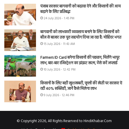
पंजाब सरकार बागवानी को बढ़ावा देने और किसानों की आय
बढ़ाने के लिए प्रतिबद्ध
24 July 2026 - 1:45 PM
बागवानी को लाभकारी व्यवसाय बनाने के लिए किसानों को
बीज से बाजार तक पूरा सहयोग दिया जा रहा है: मोहिंदर भगत
15 July 2026 - 11:43 AM
Farmers ID Card बनेगा किसानों की पहचान, मिलेंगे भरपूर
लाभ, बार-बार रजिस्ट्रेशन का झंझट खत्म, ऐसे करें अप्लाई
10 July 2026 - 12:42 PM
किसानों के लिए बड़ी खुशखबरी, फूलों की खेती पर सरकार दे
रही 40% सब्सिडी, जानें कैसे मिलेगा लाभ
9 July 2026 - 12:46 PM
© Copyright 2026, All Rights Reserved to HindiKhabar.Com