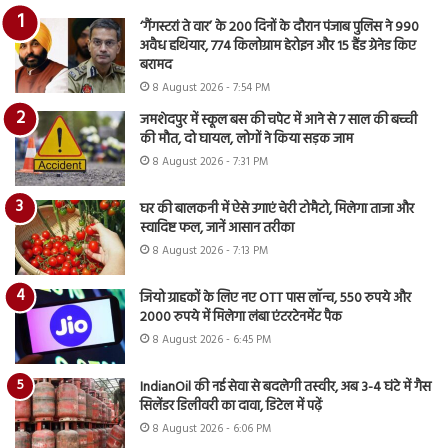
‘गैंगस्टरां ते वार’ के 200 दिनों के दौरान पंजाब पुलिस ने 990
अवैध हथियार, 774 किलोग्राम हेरोइन और 15 हैंड ग्रेनेड किए
बरामद
8 August 2026 - 7:54 PM
जमशेदपुर में स्कूल बस की चपेट में आने से 7 साल की बच्ची
की मौत, दो घायल, लोगों ने किया सड़क जाम
8 August 2026 - 7:31 PM
घर की बालकनी में ऐसे उगाएं चेरी टोमैटो, मिलेगा ताजा और
स्वादिष्ट फल, जानें आसान तरीका
8 August 2026 - 7:13 PM
जियो ग्राहकों के लिए नए OTT पास लॉन्च, 550 रुपये और
2000 रुपये में मिलेगा लंबा एंटरटेनमेंट पैक
8 August 2026 - 6:45 PM
IndianOil की नई सेवा से बदलेगी तस्वीर, अब 3-4 घंटे में गैस
सिलेंडर डिलीवरी का दावा, डिटेल में पढ़ें
8 August 2026 - 6:06 PM