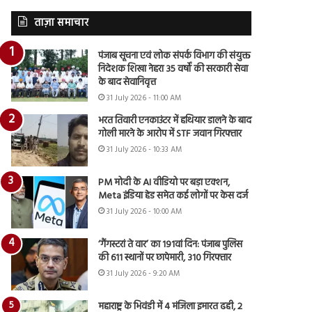
ताज़ा समाचार
पंजाब सूचना एवं लोक संपर्क विभाग की संयुक्त
निदेशक शिखा नेहरा 35 वर्षों की सरकारी सेवा
के बाद सेवानिवृत्त
31 July 2026 - 11:00 AM
भरत तिवारी एनकाउंटर में हथियार डालने के बाद
गोली मारने के आरोप में STF जवान गिरफ्तार
31 July 2026 - 10:33 AM
PM मोदी के AI वीडियो पर बड़ा एक्शन,
Meta इंडिया हेड समेत कई लोगों पर केस दर्ज
31 July 2026 - 10:00 AM
‘गैंगस्टरां ते वार’ का 191वां दिन: पंजाब पुलिस
की 611 स्थानों पर छापेमारी, 310 गिरफ्तार
31 July 2026 - 9:20 AM
महाराष्ट्र के भिवंडी में 4 मंजिला इमारत ढही, 2