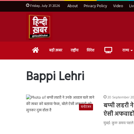
Friday, July 31 2026
About
Privacy Policy
Video
Li
Home
Live
बड़ी ख़बर
राष्ट्रीय
विदेश
राज्य
TV
Bappi Lehri
20 September 202
बप्पी लहरी 
मनोरंजन
ऐसी अफवाहों
मुंबई: कुछ समय पहले 