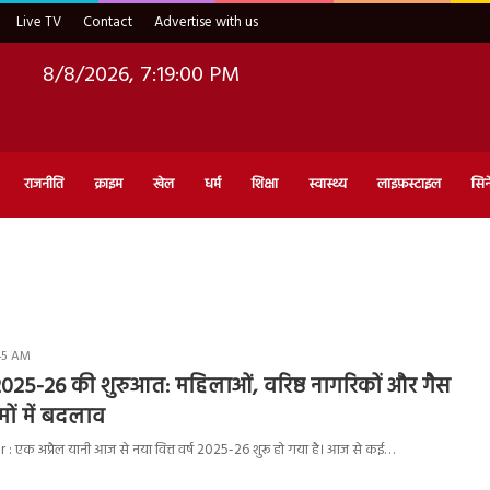
Live TV
Contact
Advertise with us
8/8/2026, 7:19:01 PM
राजनीति
क्राइम
खेल
धर्म
शिक्षा
स्वास्थ्य
लाइफ़स्टाइल
सिन
:45 AM
ष 2025-26 की शुरुआत: महिलाओं, वरिष्ठ नागरिकों और गैस
मों में बदलाव
: एक अप्रैल यानी आज से नया वित्त वर्ष 2025-26 शुरू हो गया है। आज से कई…