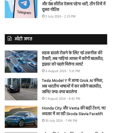
और वेब सीरीज देखना पड़ेगा भारी, तीन दिनों में
दूसरा नोटिस
5 July 2026 - 2:25 PM
ऑटो जगत
सड़क हादसे रोकने के लिए नई तकनीक की
तैयारी, अब गाड़ियां आपस में करेंगी बातचीत,
ड्राइवर को पहले मिलेगा अलर्ट
6 August 2026 - 5:33 PM
Tesla Model Y में आया Grok AI फीचर,
अब भारतीय भाषाओं में कर सकेंगे बातचीत,
जानिए क्या-क्या बदलेगा
1 August 2026 - 6:42 PM
Honda City और Verna की बढ़ी टेंशन, नए
अवतार में आ रही Skoda Slavia Facelift
30 July 2026 - 7:48 PM