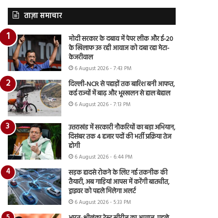
ताज़ा समाचार
मोदी सरकार के दबाव में पेपर लीक और ई-20
के खिलाफ उठ रही आवाज को दबा रहा मेटा-
केजरीवाल
6 August 2026 - 7:43 PM
दिल्ली-NCR से पहाड़ों तक बारिश बनी आफत,
कई राज्यों में बाढ़ और भूस्खलन से हाल बेहाल
6 August 2026 - 7:13 PM
उत्तराखंड में सरकारी नौकरियों का बड़ा अभियान,
दिसंबर तक 4 हजार पदों की भर्ती प्रक्रिया तेज
होगी
6 August 2026 - 6:44 PM
सड़क हादसे रोकने के लिए नई तकनीक की
तैयारी, अब गाड़ियां आपस में करेंगी बातचीत,
ड्राइवर को पहले मिलेगा अलर्ट
6 August 2026 - 5:33 PM