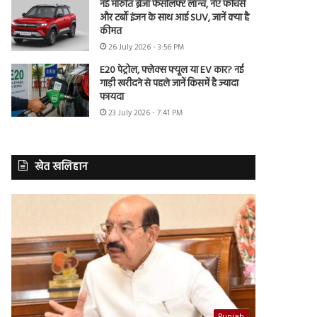
नई मारुति ब्रेजा फेसलिफ्ट लॉन्च, नए फीचर्स
और टर्बो इंजन के साथ आई SUV, जानें क्या है
कीमत
26 July 2026 - 3:56 PM
E20 पेट्रोल, फ्लेक्स फ्यूल या EV कार? नई
गाड़ी खरीदने से पहले जानें किसमें है ज्यादा
फायदा
23 July 2026 - 7:41 PM
खेत खलिहान
Punjab