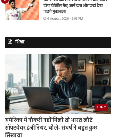
भारत-श्रीलंका टेस्ट सीरीज का आगाज, पहले
होगा प्रैक्टिस मैच, जानें कब और कहां देख
पाएंगे मुकाबला
6 August 2026 - 5:05 PM
शिक्षा
वायरल
अमेरिका में नौकरी नहीं मिली तो भारत लौटे
सॉफ्टवेयर इंजीनियर, बोले- संघर्ष ने बहुत कुछ
सिखाया