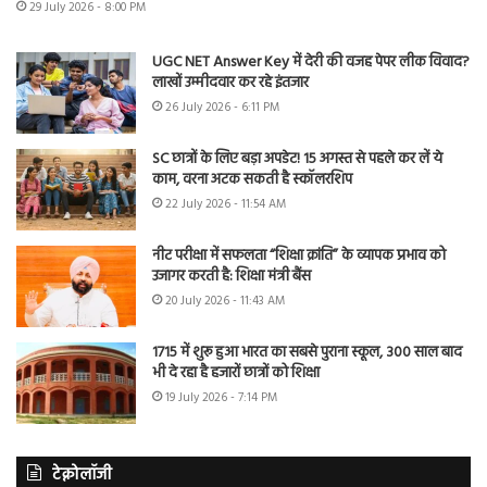
29 July 2026 - 8:00 PM
UGC NET Answer Key में देरी की वजह पेपर लीक विवाद?
लाखों उम्मीदवार कर रहे इंतजार
26 July 2026 - 6:11 PM
SC छात्रों के लिए बड़ा अपडेट! 15 अगस्त से पहले कर लें ये
काम, वरना अटक सकती है स्कॉलरशिप
22 July 2026 - 11:54 AM
नीट परीक्षा में सफलता “शिक्षा क्रांति” के व्यापक प्रभाव को
उजागर करती है: शिक्षा मंत्री बैंस
20 July 2026 - 11:43 AM
1715 में शुरू हुआ भारत का सबसे पुराना स्कूल, 300 साल बाद
भी दे रहा है हजारों छात्रों को शिक्षा
19 July 2026 - 7:14 PM
टेक्नोलॉजी