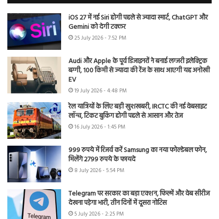
iOS 27 में नई Siri होगी पहले से ज्यादा स्मार्ट, ChatGPT और
Gemini को देगी टक्कर
25 July 2026 - 7:52 PM
Audi और Apple के पूर्व डिजाइनरों ने बनाई लग्जरी इलेक्ट्रिक
बग्गी, 100 किमी से ज्यादा की रेंज के साथ आएगी यह अनोखी
EV
19 July 2026 - 4:48 PM
रेल यात्रियों के लिए बड़ी खुशखबरी, IRCTC की नई वेबसाइट
लॉन्च, टिकट बुकिंग होगी पहले से आसान और तेज
16 July 2026 - 1:45 PM
999 रुपये में रिजर्व करें Samsung का नया फोल्डेबल फोन,
मिलेंगे 2799 रुपये के फायदे
8 July 2026 - 5:54 PM
Telegram पर सरकार का बड़ा एक्शन, फिल्में और वेब सीरीज
देखना पड़ेगा भारी, तीन दिनों में दूसरा नोटिस
5 July 2026 - 2:25 PM