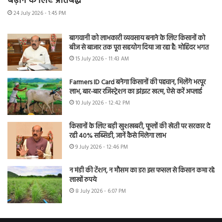
बढ़ाने के लिए प्रतिबद्ध
24 July 2026 - 1:45 PM
बागवानी को लाभकारी व्यवसाय बनाने के लिए किसानों को
बीज से बाजार तक पूरा सहयोग दिया जा रहा है: मोहिंदर भगत
15 July 2026 - 11:43 AM
Farmers ID Card बनेगा किसानों की पहचान, मिलेंगे भरपूर
लाभ, बार-बार रजिस्ट्रेशन का झंझट खत्म, ऐसे करें अप्लाई
10 July 2026 - 12:42 PM
किसानों के लिए बड़ी खुशखबरी, फूलों की खेती पर सरकार दे
रही 40% सब्सिडी, जानें कैसे मिलेगा लाभ
9 July 2026 - 12:46 PM
न मंडी की टेंशन, न मौसम का डर! इस फसल से किसान कमा रहे
लाखों रुपये
8 July 2026 - 6:07 PM