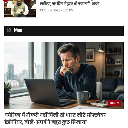
लाठियां, नए बिल में कुछ भी नया नहीं- खड़गे
30 July 2026 - 5:20 PM
शिक्षा
वायरल
अमेरिका में नौकरी नहीं मिली तो भारत लौटे सॉफ्टवेयर
इंजीनियर, बोले- संघर्ष ने बहुत कुछ सिखाया