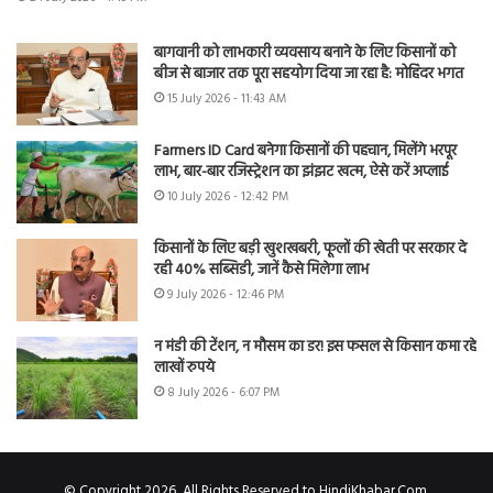
बागवानी को लाभकारी व्यवसाय बनाने के लिए किसानों को
बीज से बाजार तक पूरा सहयोग दिया जा रहा है: मोहिंदर भगत
15 July 2026 - 11:43 AM
Farmers ID Card बनेगा किसानों की पहचान, मिलेंगे भरपूर
लाभ, बार-बार रजिस्ट्रेशन का झंझट खत्म, ऐसे करें अप्लाई
10 July 2026 - 12:42 PM
किसानों के लिए बड़ी खुशखबरी, फूलों की खेती पर सरकार दे
रही 40% सब्सिडी, जानें कैसे मिलेगा लाभ
9 July 2026 - 12:46 PM
न मंडी की टेंशन, न मौसम का डर! इस फसल से किसान कमा रहे
लाखों रुपये
8 July 2026 - 6:07 PM
© Copyright 2026, All Rights Reserved to HindiKhabar.Com