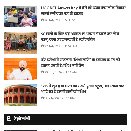
UGC NET Answer Key में देरी की वजह पेपर लीक विवाद?
लाखों उम्मीदवार कर रहे इंतजार
26 July 2026 - 6:11 PM
SC छात्रों के लिए बड़ा अपडेट! 15 अगस्त से पहले कर लें ये
काम, वरना अटक सकती है स्कॉलरशिप
22 July 2026 - 11:54 AM
नीट परीक्षा में सफलता “शिक्षा क्रांति” के व्यापक प्रभाव को
उजागर करती है: शिक्षा मंत्री बैंस
20 July 2026 - 11:43 AM
1715 में शुरू हुआ भारत का सबसे पुराना स्कूल, 300 साल बाद
भी दे रहा है हजारों छात्रों को शिक्षा
19 July 2026 - 7:14 PM
टेक्नोलॉजी